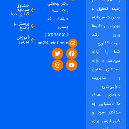
و مجرب در
دکتر بهشتی،
صندوق
زمینه تحلیل و
سرمایه
پلاک ۵۰۸
گذاری صبا
مدیریت سرمایه،
طبقه اول کد
پرسش و
بهترین راه‌کارها
پستی
پاسخ
برای رشد
(۱۵۹۶۹۸۳۵۱۱)
آموزش
بورس
ad@ihadaf.com
سرمایه‌گذاری
شما را ارائه
می‌دهد. با ارائه
سبدهای متنوع
و مدیریت
دارایی‌های
حرفه‌ای، هدف
ما دستیابی به
حداکثر سود و
خلق ارزش برای