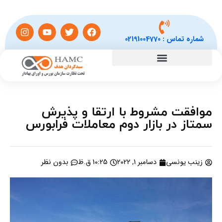
شماره تماس :
02191004770
موافقت مشروط با ارتقا و پذیرش
سمتاز در بازار دوم معاملات فرابورس
زینب یونسی
دسامبر 1, 2022
10:25 ق.ظ
بدون نظر