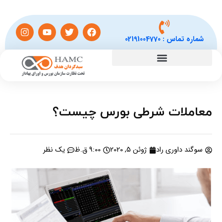
شماره تماس :
02191004770
معاملات شرطی بورس چیست؟
سوگند داوری راد
ژوئن 5, 2020
9:00 ق.ظ
یک نظر