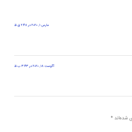
مارس 1, 2020 در 2:48 ق.ظ
آگوست 18, 2020 در 3:43 ب.ظ
ی شده‌اند
*