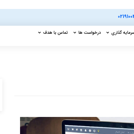
0219100
رمایه گذاری
درخواست ها
تماس با هدف