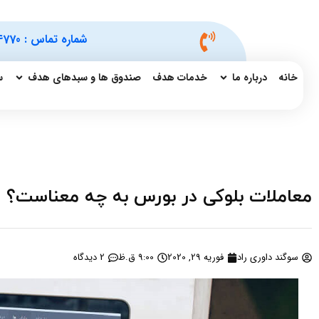
شماره تماس :
4770
خانه
درباره ما
خدمات هدف
صندوق ها و سبدهای هدف
س
معاملات بلوکی در بورس به چه معناست؟
سوگند داوری راد
فوریه 29, 2020
9:00 ق.ظ
2 دیدگاه