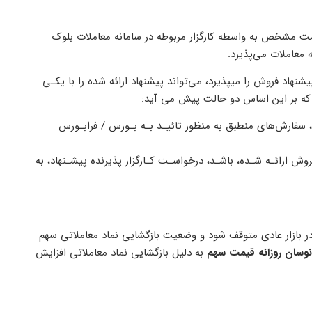
یمت مشخص به واسطه کارگزار مربوطه در سامانه معاملات بلوک
 معاملات می‌پذیرد.
یشنهاد فروش را میپذیرد، می‌تواند پیشنهاد ارائه شده را با یکـی
رد که بر این اساس دو حالت پیش می آید:
 سفارش‌های منطبق به منظور تائیـد بـه بـورس / فرابـورس
ش ارائـه شـده، باشـد، درخواسـت کـارگزار پذیرنده پیشـنهاد، به
 در بازار عادی متوقف شود و وضعیت بازگشایی نماد معاملاتی سهم
نوسان روزانه قیمت سهم
به دلیل بازگشایی نماد معاملاتی افزایش