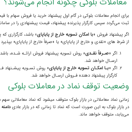
معاملات بلوکی چگونه انجام می‌شوند؟
برای انجام معاملات بلوکی در گام اول پیشنهاد خرید یا فروش سهام با ق
ثبت می‌گردد سپس کارگزار پذیرنده پیشنهاد، قیمت پیشنهادی را در سامانه
اگر پیشنهاد فروش «
با امکان تسویه خارج از پایاپای»
باشد، کارگزاری که پ
از شرط های «نقدی و خارج از پایاپای» یا «صرفاً خارج از پایاپای» بپذی
اگر «
صـرفاً نقـدی
» روش تسویه پیشنهاد فروش ارائـه شـده، باشد،
ارسـال خواهد شد.
اگر «
بـا امکـان تسویه خارج از پایاپای
» روش تسـویه پیشـنهاد فـرو
کارگزار پیشنهاد دهنده فـروش ارسـال خواهد شد.
وضعیت توقف نماد در معاملات بلوکی
زمانی نماد معاملاتی در بازار بلوک متوقف میشود که نماد معاملاتی سهم
در بازار بلوک به این صورت است که نماد تا زمانی که در بازار عادی
دامنه 
می‌یابد، متوقف خواهد ماند.