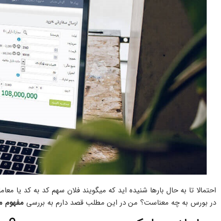
احتمالا تا به حال بارها شنیده اید که میگویند فلان سهم کد به کد یا معا
در بورس به چه معناست؟ من در این مطلب قصد دارم به بررسی
مفهوم مع