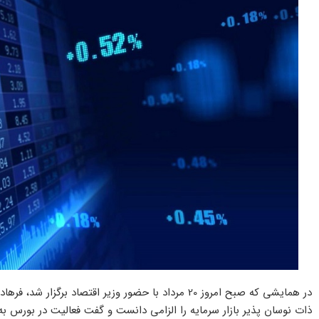
در همایشی که صبح امروز 20 مرداد با حضور وزیر اقتصاد 
ذات نوسان پذیر بازار سرمایه را الزامی دانست و گفت فعالیت در بورس به 