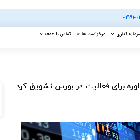
0219100
رمایه گذاری
درخواست ها
تماس با هدف
اوره برای فعالیت در بورس تشویق کرد