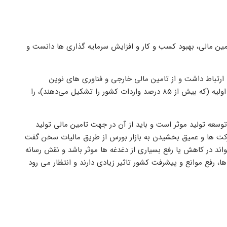
تامین مالی، بهبود کسب و کار و افزایش سرمایه گذاری ها دانست و
ارتباط داشت و از تامین مالی خارجی و فناوری های نوین
استفاده کرد و مواردی مانند واردات کالاهای سرمایه ‌ای واسطه ‌ای و مواد اولیه (که بیش از ۸۵ درصد واردات کشور را تشکیل می‌دهند)، را
وسعه تولید موثر است و باید از آن در جهت تامین مالی تولید
شرکت ها و عمیق بخشیدن به بازار بورس از طریق مالیات سخن گفت
اند در کاهش یا رفع بسیاری از دغدغه ها موثر باشد و نقش رسانه
 ها، رفع موانع و پیشرفت کشور تاثیر زیادی دارند و انتظار می رود