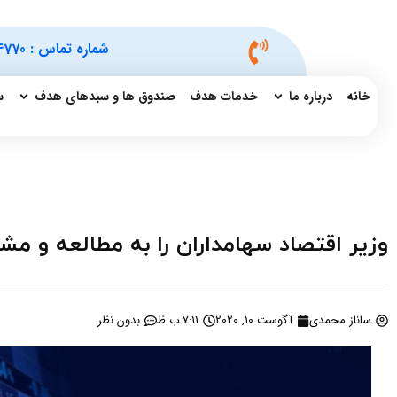
شماره تماس :
4770
خانه
درباره ما
خدمات هدف
صندوق ها و سبدهای هدف
س
وزیر اقتصاد سهامداران را به مطالعه و مش
ساناز محمدی
آگوست 10, 2020
7:11 ب.ظ
بدون نظر