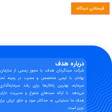
درباره هدف
شرکت سبدگردان هدف، با مجوز رسمی از سازمان 
بهادار، با تیمی متخصص و مجرب در زمینه تحل
سرمایه، بهترین راه‌کارها برای رشد سرمایه‌گذاری
می‌دهد. با ارائه سبدهای متنوع و مدیریت دارایی
هدف ما دستیابی به حداکثر سود و خلق ارزش برای 
عزیز است.