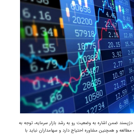
برگزار شد، فرهاد دژپسند ضمن اشاره به وضعیت رو به رشد بازار سرمایه، توجه به
مطالعه و همچنین مشاوره احتیاج دارد و سهامداران نباید با