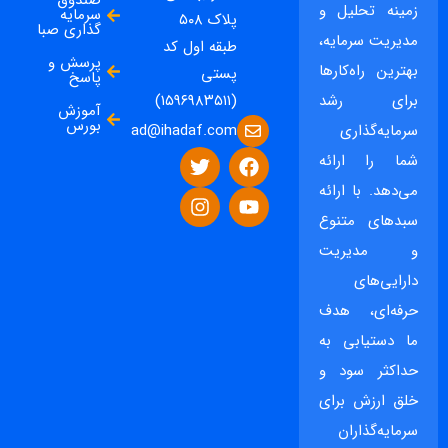
صندوق
زمینه تحلیل و
سرمایه
پلاک ۵۰۸
گذاری صبا
مدیریت سرمایه،
طبقه اول کد
پرسش و
بهترین راه‌کارها
پستی
پاسخ
برای رشد
(۱۵۹۶۹۸۳۵۱۱)
آموزش
بورس
ad@ihadaf.com
سرمایه‌گذاری
شما را ارائه
می‌دهد. با ارائه
سبدهای متنوع
و مدیریت
دارایی‌های
حرفه‌ای، هدف
ما دستیابی به
حداکثر سود و
خلق ارزش برای
سرمایه‌گذاران