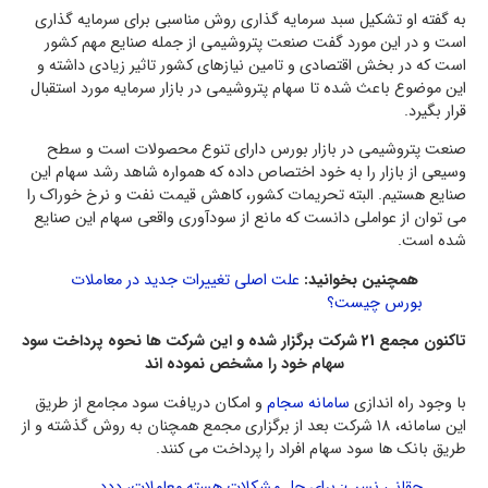
به گفته او تشکیل سبد سرمایه گذاری روش مناسبی برای سرمایه گذاری
است و در این مورد گفت صنعت پتروشیمی از جمله صنایع مهم کشور
است که در بخش اقتصادی و تامین نیازهای کشور تاثیر زیادی داشته و
این موضوع باعث شده تا سهام پتروشیمی در بازار سرمایه مورد استقبال
قرار بگیرد.
صنعت پتروشیمی در بازار بورس دارای تنوع محصولات است و سطح
وسیعی از بازار را به خود اختصاص داده که همواره شاهد رشد سهام این
صنایع هستیم. البته تحریمات کشور، کاهش قیمت نفت و نرخ خوراک را
می توان از عواملی دانست که مانع از سودآوری واقعی سهام این صنایع
شده است.
همچنین بخوانید:
علت اصلی تغییرات جدید در معاملات
بورس چیست؟
تاکنون مجمع 21 شرکت برگزار شده و این شرکت ها نحوه پرداخت سود
سهام خود را مشخص نموده اند
با وجود راه اندازی
سامانه سجام
و امکان دریافت سود مجامع از طریق
این سامانه، 18 شرکت بعد از برگزاری مجمع همچنان به روش گذشته و از
طریق بانک ها سود سهام افراد را پرداخت می کنند.
حقانی نسب: برای حل مشکلات هسته معاملات، ددد