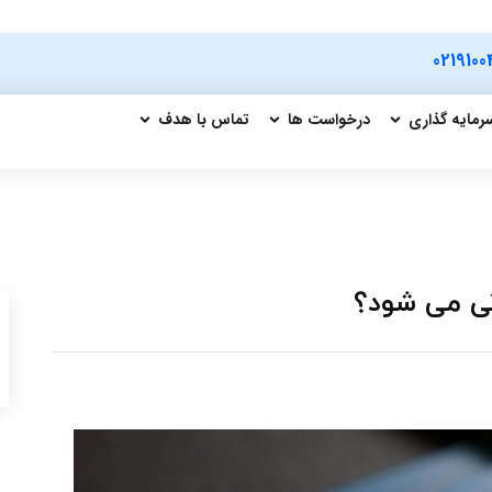
0219100
رمایه گذاری
درخواست ها
تماس با هدف
نی می شود؟