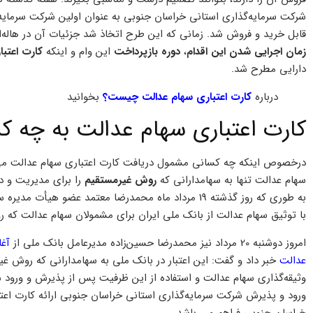
شرکت سرمایه‌گذاری استانی خراسان جنوبی به عنوان اولین شرکت سرمایه
قابل خرید و فروش شد. زمانی که این طرح اتخاذ شد جزئیات آن در هاله‌ا
زمان اجرایی شدن این اقدام
،
دوره بازپرداخت
این وام و اینکه
کارت اعتب
دارایی مطرح شد.
درباره
کارت اعتباری سهام عدالت چیست؟
بخوانید
کارت اعتباری سهام عدالت به چه ک
درخصوص اینکه چه کسانی مشمول دریافت کارت اعتباری سهام عدالت می 
سهام عدالت تنها به سهامدارانی که
روش غیرمستقیم
را برای مدیریت و د
به طوری که روز گذشته 19 مرداد ماه محمدرضا معتمد عضو ه
با توثیق سهام عدالت از بانک ملی ایران برای مشمولان سهام عدالت که رو
امروز دوشنبه 20 مرداد نیز محمدرضا حسین‌زاده مدیرعامل بانک ملی از
عدالت
خبر داد و گفت: این اعتبار در بانک ملی به سهامدارانی که روش غی
وثیقه‌گذاری سهام عدالت و استفاده از این ظرفیت پس از پذیرش و ورود
خراسان جنوبی فراهم می باشد.