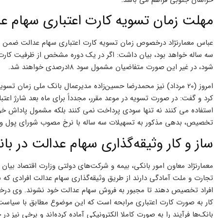
مهلت زمان تسویه کارت اعتباری سهام عد
سه ساله خواهد بود، بیان داشت: اگر در یک دوره مشخص از ظرفیت کارت 
شود، در غیر این صورت متفاضیان مشمول سود ۱۸درصدی خواهند شد.
امروز (20 مرداد) نیز محمدرضا حسین‌زاده مدیرعمال بانک ملی زمان تس
کرد و گفت: در صورت تسویه در موعد مقرر، مجدداً برای ماه بعد شارژ اعتب
استفاده می کنند نه تنها سودی پرداخت نمی کنند بلکه مشمول پاداش خ
تخصیص، بدهی مذکور به تسهیلات سه ساله با نرخ مصوب شورای پول و ا
ساز و کار وثیقه‌گذاری سهام عدالت در بان
معمارنژاد معاون امور بانکی، بیمه و شرکت‌های دولتی وزارت اقتصاد بیا
افراد تخصیص دهند تا مجبور به فروش سهام عدالت خود نشوند. وی درخصو
کار به صورت کارت اعتباری مرابحه است که این موضوع مطابق با سیاست ش
بانک‌ها فرآیند را به صورت کاملا الکترونیکی آماده کرده‌اند و برخی نیز در