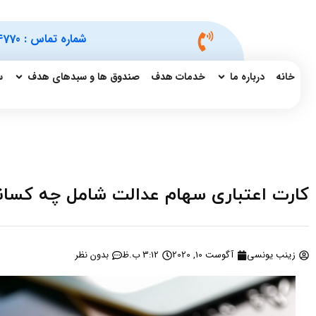
شماره تماس :
4770
خانه
درباره ما
خدمات هدف
صندوق ها و سبدهای هدف
س
کارت اعتباری سهام عدالت شامل چه کسا
زینب یونسی
آگوست 10, 2020
3:12 ب.ظ
بدون نظر