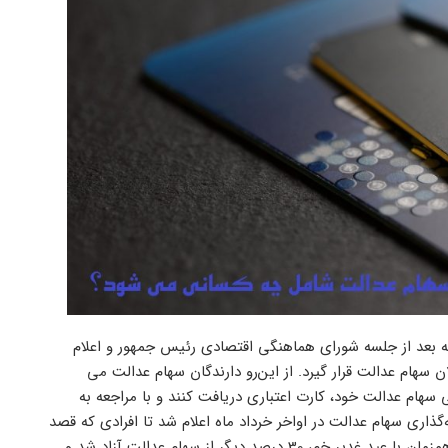
 بعد از جلسه شورای هماهنگی اقتصادی رئیس جمهور و اعلام
 سهام عدالت قرار گیرد. از این‌رو دارندگان سهام عدالت می
 روز دارایی سهام عدالت خود، کارت اعتباری دریافت کنند و با مراجعه به
‌گذاری سهام عدالت در اواخر خرداد ماه اعلام شد تا افرادی که قصد
فروش آن را دارند، بتوانند تصمیم درست و مناسبی بگیرند. هفته گذشته همزمان با عید غدیر خم، 30 درصد دیگر از سهام عدالت آزاد شد و