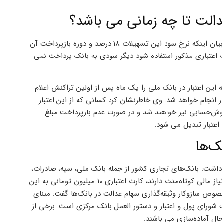
الت تا چه زمانی می باشد؟
عباس معمارنژاد درخصوص زمان تسویه کارت اعتباری سهام عدالت ضمن بیان اینکه نرخ سود این تسهیلات 18 درصد و دوره بازپرداخت آن
اعتباری مذکور استفاده شود دیگر سودی به بانک پرداخت نمی
ویه این اعتبار در بانک ملی را یک ماه پس از اولین تراکنش اعلام
ار انجام خواهد شد. وی خاطرنشان کرد کسانی که از این اعتبار
وش‌حسابی نیز خواهند شد و در صورت عدم بازپرداخت مبلغ
عتبار تبدیل می شود.
ک‌ها
ن داشت: بانک‌های تجاری کشور از جمله بانک ملی، سپه، صادرات،
تجارت و ملت آمادگی دارند از طریق وثیقه‌گذاری سهام عدالت افرادی که نیاز مالی کوتاه‌مدت دارند، کارت اعتباری 10 میلیون تومانی به این
ص سازوکار وثیقه‌گذاری سهام عدالت در بانک‌ها گفت: مبنای
ورای پول و اعتبار و دستور العمل بانک ‌مرکزی است. برخی از
 حال آماده‌سازی می باشند.