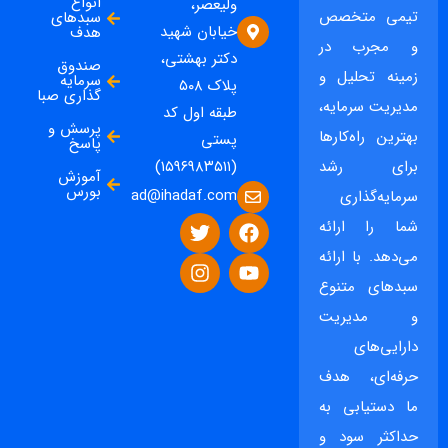
انواع
ولیعصر،
تیمی متخصص
سبدهای
خیابان شهید
هدف
و مجرب در
دکتر بهشتی،
صندوق
زمینه تحلیل و
سرمایه
پلاک ۵۰۸
گذاری صبا
مدیریت سرمایه،
طبقه اول کد
پرسش و
بهترین راه‌کارها
پستی
پاسخ
برای رشد
(۱۵۹۶۹۸۳۵۱۱)
آموزش
بورس
ad@ihadaf.com
سرمایه‌گذاری
شما را ارائه
می‌دهد. با ارائه
سبدهای متنوع
و مدیریت
دارایی‌های
حرفه‌ای، هدف
ما دستیابی به
حداکثر سود و