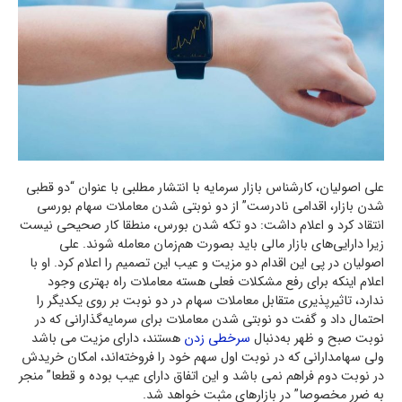
علی اصولیان، کارشناس بازار سرمایه با انتشار مطلبی با عنوان “دو قطبی
شدن بازار، اقدامی نادرست” از دو نوبتی شدن معاملات سهام بورسی
انتقاد کرد و اعلام داشت: دو تکه شدن بورس، منطقا کار صحیحی نیست
زیرا دارایی‌های بازار مالی باید بصورت هم‌زمان معامله شوند. علی
اصولیان در پی این اقدام دو مزیت و عیب این تصمیم را اعلام کرد. او با
اعلام اینکه برای رفع مشکلات فعلی هسته معاملات راه بهتری وجود
ندارد، تاثیرپذیری متقابل معاملات سهام در دو نوبت بر روی یکدیگر را
احتمال داد و گفت دو نوبتی شدن معاملات برای سرمایه‌گذارانی که در
نوبت صبح و ظهر به‌دنبال
سرخطی زدن
هستند، دارای مزیت می باشد
ولی سهامدارانی که در نوبت اول سهم خود را فروخته‌اند، امکان خریدش
در نوبت دوم فراهم نمی باشد و این اتفاق دارای عیب بوده و قطعا” منجر
به ضرر مخصوصا” در بازارهای مثبت خواهد شد.