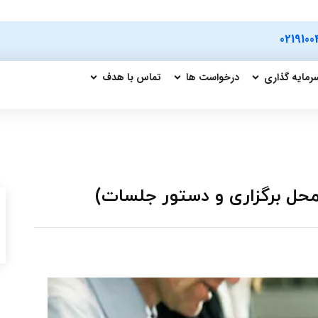
0219100
رمایه گذاری
درخواست ها
تماس با هدف