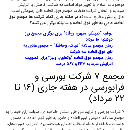
موضوعات اصلاح یا تغییر مواد اساسنامه شرکت، کاهش یا افزایش
سرمایه و انحلال شرکت فقط در مجمع فوق العاده قابل رسیدگی است.
حال پرسش مطرح است که
در هفته جاری کدام شرکت ها مجمع فوق
العاده، عادی به طور فوق العاده و سالیانه برگزار می کنند؟
توقف “تیپیکو، میهن، ورفاه” برای برگزای مجمع روز
دوشنبه ۱۸ مرداد
زمان مجمع سالانه “غپاک، وحافظ” + مجمع عادی به
طور فوق العاده سه شرکت
زمان مجمع فوق العاده “وتعاون، ولیز” برای تصویب
افزایش سرمایه ۲۳۳ و ۵۶۷ درصد
مجمع 7 شرکت بورسی و
فرابورسی در هفته جاری (16 تا
22 مرداد)
7 شرکت بورسی و فرابورسی طی انتشار اطلاعیه ای، سهامداران خود را به
مجمع سالانه، عمومی فوق العاده و عادی به طور فوق العاده با دستور
جلسات مختلف از جمله انتخاب اعضای هیئت‌مدیره، تصویب صورت‌های