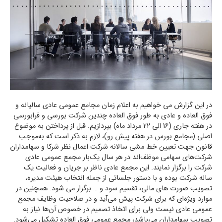
در این گزارش می خواهیم به اعلام زمان مجامع عمومی عادی سالیانه و
فوق العاده و عادی به طور فوق العاده چندین شرکت بورسی و فرابورسی
در هفته جاری (16 الی 22 مرداد ماه) بپردازیم. قبل از پرداختن به موضوع
اصلی (مجامع بورس در هفته پیش رو)، لازم به ذکر است که به‌موجب
قانون جهت تعیین خط مشی سالانه شرکت اعمال نظر شرکا و سهامداران
شرکت‌های سهامی موظف‌اند در هر سال یک‌بار مجمع عمومی عادی
شرکت را برگزار نمایند. این مجمع عادی ناظر بر جریان و فعالیت یک
ساله شرکت بوده و با دستور جلساتی از جمله انتخاب هیئت مدیره،
تصویب صورت های مالی، تقسیم سود و … برگزار می شود. همچنین در
موارد ویژه‌ای که برای شرکت پیش می‌آید و در صلاحیت وظایف مجمع
عمومی عادی نیست ولی برای اتخاذ تصمیم در خصوص آن‌ها نیاز به
تصویب سهامداران می‌باشد، مجمع عمومی فوق العاده تشکیل می‌شود.