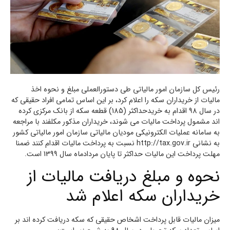
رئیس کل سازمان امور مالیاتی طی دستورالعملی مبلغ و نحوه اخذ
مالیات از خریداران سکه را اعلام کرد، بر این اساس تمامی افراد حقیقی که
در سال 98 اقدام به خریدحداکثر (185) قطعه سکه از بانک مرکزی کرده
اند مشمول پرداخت مالیات می شوند، خریداران مذکور مکلفند با مراجعه
به سامانه عملیات الکترونیکی مودیان مالیاتی سازمان امور مالیاتی کشور
به نشانی http://tax.gov.ir نسبت به پرداخت مالیات اقدام کنند ضمنا
مهلت پرداخت این مالیات حداکثر تا پایان مردادماه سال 1399 است.
نحوه و مبلغ دریافت مالیات از
خریداران سکه اعلام شد
میزان مالیات قابل پرداخت اشخاص حقیقی که سکه دریافت کرده اند بر