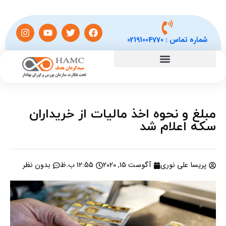
شماره تماس :
02191004770
مبلغ و نحوه اخذ مالیات از خریداران
سکه اعلام شد
پریسا علی نوری
آگوست 15, 2020
12:55 ب.ظ
بدون نظر