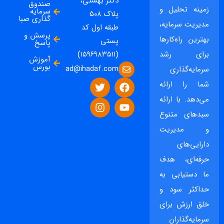
دکتر بهشتی،
صندوق
زمینه تحلیل و
سرمایه
پلاک ۵۰۸
گذاری صبا
مدیریت سرمایه،
طبقه اول کد
پرسش و
بهترین راه‌کارها
پستی
پاسخ
برای رشد
(۱۵۹۶۹۸۳۵۱۱)
آموزش
بورس
ad@ihadaf.com
سرمایه‌گذاری
شما را ارائه
می‌دهد. با ارائه
سبدهای متنوع
و مدیریت
دارایی‌های
حرفه‌ای، هدف
ما دستیابی به
حداکثر سود و
خلق ارزش برای
سرمایه‌گذاران