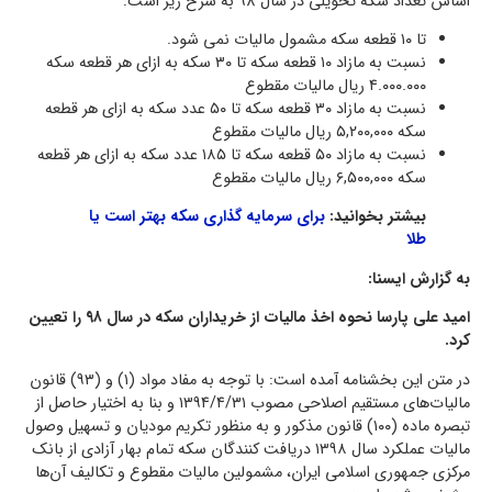
اساس تعداد سکه تحویلی در سال 98 به شرح زیر است:
تا ۱۰ قطعه سکه مشمول مالیات نمی شود.
نسبت به مازاد ۱۰ قطعه سکه تا ۳۰ سکه به ازای هر قطعه سکه
۴.۰۰۰.۰۰۰ ریال مالیات مقطوع
نسبت به مازاد ۳۰ قطعه سکه تا ۵۰ عدد سکه به ازای هر قطعه
سکه ۵,۲۰۰,۰۰۰ ریال مالیات مقطوع
نسبت به مازاد ۵۰ قطعه سکه تا ۱۸۵ عدد سکه به ازای هر قطعه
سکه ۶,۵۰۰,۰۰۰ ریال مالیات مقطوع
بیشتر بخوانید:
برای سرمایه گذاری سکه بهتر است یا
طلا
به گزارش ایسنا:
امید علی پارسا نحوه اخذ مالیات از خریداران سکه در سال ۹۸ را تعیین
کرد.
در متن این بخشنامه آمده است: با توجه به مفاد مواد (۱) و (۹۳) قانون
مالیات‌های مستقیم اصلاحی مصوب ۱۳۹۴/۴/۳۱ و بنا به اختیار حاصل از
تبصره ماده (۱۰۰) قانون مذکور و به منظور تکریم مودیان و تسهیل وصول
مالیات عملکرد سال ۱۳۹۸ دریافت کنندگان سکه تمام بهار آزادی از بانک
مرکزی جمهوری اسلامی ایران، مشمولین مالیات مقطوع و تکالیف آن‌ها