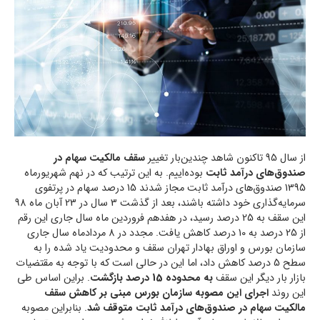
از سال 95 تاکنون شاهد چندین‌بار تغییر
سقف مالکیت سهام در
صندوق‌های درآمد ثابت
بوده‌اییم. به این ترتیب که در نهم شهریورماه
1395 صندوق‌های درآمد ثابت مجاز شدند 15 درصد سهام در پرتفوی
سرمایه‌گذاری خود داشته باشند، بعد از گذشت 3 سال در 23 آبان ماه 98
این سقف به 25 درصد رسید، در هفدهم فروردین ماه سال جاری این رقم
از 25 درصد به 10 درصد کاهش یافت. مجدد در 8 مردادماه سال جاری
سازمان بورس و اوراق بهادار تهران سقف و محدودیت یاد شده را به
سطح 5 درصد کاهش داد، اما این در حالی است که با توجه به مقتضیات
بازار بار دیگر این سقف
به محدوده 15 درصد بازگشت
. براین اساس طی
این روند
اجرای این مصوبه سازمان بورس مبنی بر کاهش سقف
مالکیت سهام در صندوق‌های درآمد ثابت متوقف شد
. بنابراین مصوبه