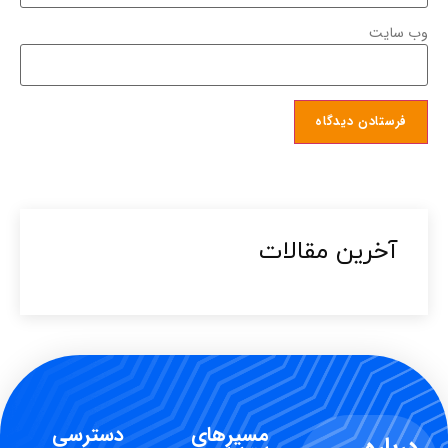
وب‌ سایت
آخرین مقالات​
مسیرهای
دسترسی
درباره