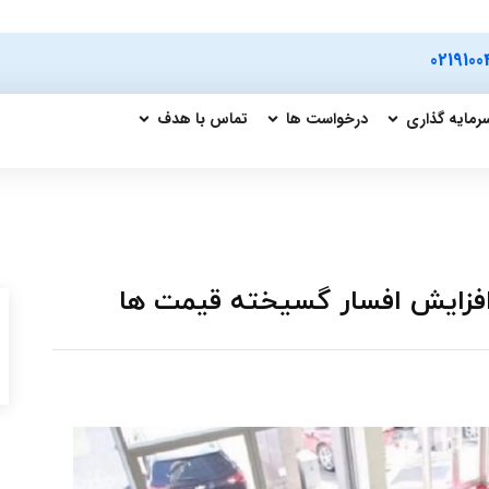
0219100
رمایه گذاری
درخواست ها
تماس با هدف