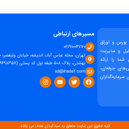
مسیرهای ارتباطی
بورس و اوراق
02191004770
یل و مدیریت
تهران، محله عباس آباد، اندیشه، خیابان ولیعصر، 
 شما را ارائه
بهشتی، پلاک ۵۰۸ طبقه اول کد پستی (۱۵۹۶۹۸۳۵۱۱)
‌های حرفه‌ای،
ad@ihadaf.com
سرمایه‌گذاران
کلیه حقوق این سایت متعلق به سبدگردان هدف می باشد.