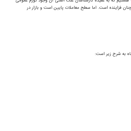
 هستیم که به عقیده کارشناسان علت اصلی آن وجود تورم عمومی
ان فزاینده است. اما سطح معاملات پایین است و بازار در
ماه به شرح زیر است: