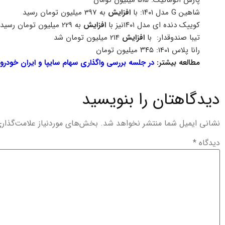
شاهین G مدل ۱۴۰۱: با
افزایش
به 397 میلیون تومان رسید
کوییک دنده ای مدل ۱۴۰۱نیز با
افزایش
به 229 میلیون تومان رسید
تیبا صندوقدار: با
افزایش
214 میلیون تومان شد
رانا پلاس 1401: ۳۴۵ میلیون تومان
مطالعه بیشتر:
در جلسه بررسی واگذاری سهام سایپا و ایران خود
دیدگاهتان را بنویسید
نشانی ایمیل شما منتشر نخواهد شد.
بخش‌های موردنیاز علامت‌گذار
دیدگاه
*