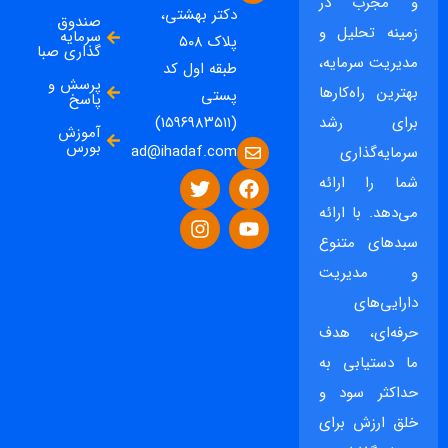
و مجرب در
دکتر بهشتی،
صندوق
زمینه تحلیل و
سرمایه
پلاک ۵۰۸
گذاری صبا
مدیریت سرمایه،
طبقه اول کد
پرسش و
بهترین راه‌کارها
پستی
پاسخ
برای رشد
(۱۵۹۶۹۸۳۵۱۱)
آموزش
بورس
ad@ihadaf.com
سرمایه‌گذاری
شما را ارائه
می‌دهد. با ارائه
سبدهای متنوع
و مدیریت
دارایی‌های
حرفه‌ای، هدف
ما دستیابی به
حداکثر سود و
خلق ارزش برای