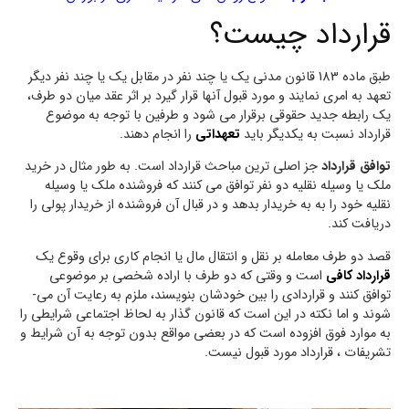
قرارداد چیست؟
طبق ماده 183 قانون مدنی یک یا چند نفر در مقابل یک یا چند نفر دیگر
تعهد به امری نمایند و مورد قبول آن­ها قرار گیرد بر اثر عقد میان دو طرف،
یک رابطه جدید حقوقی برقرار می ­شود و طرفین با توجه به موضوع
قرارداد نسبت به یکدیگر باید
تعهداتی
را انجام دهند.
توافق قرارداد
جز اصلی ترین مباحث قرارداد است. به طور مثال در خرید
ملک یا وسیله نقلیه دو نفر توافق می کنند که فروشنده ملک یا وسیله
نقلیه خود را به به خریدار بدهد و در قبال آن فروشنده از خریدار پولی را
دریافت کند.
قصد دو طرف معامله بر نقل و انتقال مال یا انجام کاری برای وقوع یک
قرارداد کافی
است و وقتی که دو طرف با اراده شخصی بر موضوعی
توافق کنند و قراردادی را بین خودشان بنویسند، ملزم به رعایت آن می­
شوند و اما نکته در این است که قانون­ گذار به لحاظ اجتماعی شرایطی را
به موارد فوق افزوده است که در بعضی مواقع بدون توجه به آن شرایط و
تشریفات ، قرارداد مورد قبول نیست.