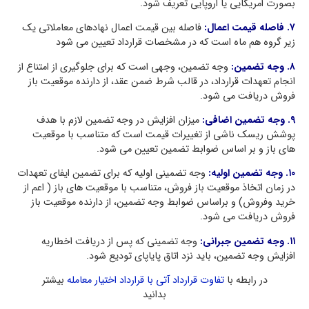
بصورت امریکایی یا اروپایی تعریف شود.
۷. فاصله قیمت اعمال:
فاصله بین قیمت اعمال نهادهای معاملاتی یک
زیر گروه هم ماه است که در مشخصات قرارداد تعیین می شود
۸. وجه تضمین:
وجه تضمین، وجهی است که برای جلوگیری از امتناع از
انجام تعهدات قرارداد، در قالب شرط ضمن عقد، از دارنده موقعیت باز
فروش دریافت می شود.
۹. وجه تضمین اضافی
:
میزان افزایش در وجه تضمین لازم با هدف
پوشش ریسک ناشی از تغییرات قیمت است که متناسب با موقعیت
های باز و بر اساس ضوابط تضمین تعیین می شود.
۱۰. وجه تضمین اولیه:
وجه تضمینی اولیه که برای تضمین ایفای تعهدات
در زمان اتخاذ موقعیت باز فروش، متناسب با موقعیت های باز ( اعم از
خرید وفروش) و براساس ضوابط وجه تضمین، از دارنده موقعیت باز
فروش دریافت می شود.
۱۱. وجه تضمین جبرانی:
وجه تضمینی که پس از دریافت اخطاریه
افزایش وجه تضمین، باید نزد اتاق پایاپای تودیع شود.
در رابطه با
تفاوت قرارداد آتی با قرارداد اختیار معامله
بیشتر
بدانید