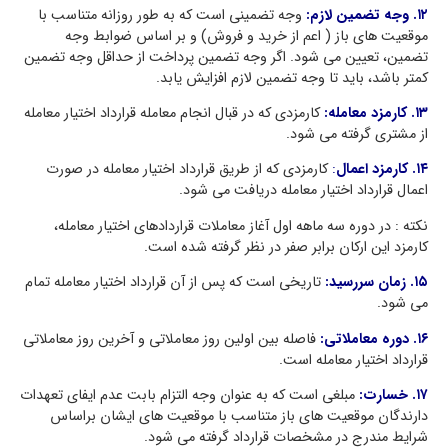
۱۲. وجه تضمین لازم:
وجه تضمینی است که به طور روزانه متناسب با
موقعیت های باز ( اعم از خرید و فروش) و بر اساس ضوابط وجه
تضمین، تعیین می شود. اگر وجه تضمین پرداخت از حداقل وجه تضمین
کمتر باشد، باید تا وجه تضمین لازم افزایش یابد.
۱۳. کارمزد معامله:
کارمزدی که در قبال انجام معامله قرارداد اختیار معامله
از مشتری گرفته می شود.
۱۴. کارمزد اعمال
:
کارمزدی که از طریق قرارداد اختیار معامله در صورت
اعمال قرارداد اختیار معامله دریافت می شود.
نکته : در دوره سه ماهه اول آغاز معاملات قراردادهای اختیار معامله،
کارمزد این ارکان برابر صفر در نظر گرفته شده است.
۱۵. زمان سررسید:
تاریخی است که پس از آن قرارداد اختیار معامله تمام
می شود.
۱۶. دوره معاملاتی:
فاصله بین اولین روز معاملاتی و آخرین روز معاملاتی
قرارداد اختیار معامله است.
۱۷. خسارت:
مبلغی است که به عنوان وجه التزام بابت عدم ایفای تعهدات
دارندگان موقعیت های باز متناسب با موقعیت های ایشان براساس
شرایط مندرج در مشخصات قرارداد گرفته می شود.