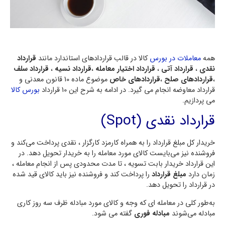
همه
معاملات در بورس
کالا در قالب قراردادهای استاندارد مانند
قرارداد
نقدی
،
قرارداد آتی
،
قرارداد اختیار معامله
،
قرارداد نسیه
،
قرارداد سلف
،
قراردادهای صلح
،
قراردادهای خاص
موضوع ماده 10 قانون معدنی و
قرارداد معاوضه انجام می گیرد. در ادامه به شرح این 10 قرارداد
بورس کالا
می پردازیم.
قرارداد نقدی (Spot)
خریدار کل مبلغ قرارداد را به همراه کارمزد کارگزار ، نقدی پرداخت می‌کند و
فروشنده نیز می‌بایست کالای مورد معامله را به خریدار تحویل دهد. در
این قرارداد خریدار بابت تسویه ، تا مدت محدودی پس از انجام معامله ،
زمان دارد
مبلغ قرارداد
را پرداخت کند و فروشنده نیز باید کالای قید شده
در قرارداد را تحویل دهد.
به‌طور کلی در معامله ای که وجه و کالای مورد مبادله ظرف سه روز کاری
مبادله می‌شوند
مبادله فوری
گفته می شود.