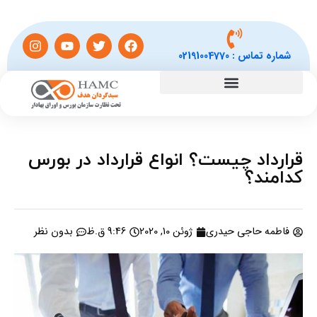
شماره تماس :
02191004770
قرارداد چیست؟ انواع قرارداد در بورس
کدامند؟
فاطمه حاجی حیدری
ژوئن 10, 2020
9:46 ق.ظ
بدون نظر