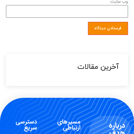
وب‌ سایت
آخرین مقالات​
مسیرهای
دسترسی
درباره
ارتباطی
سریع
هدف