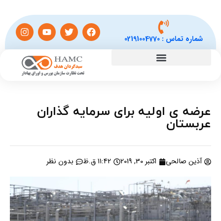
شماره تماس :
02191004770
عرضه ی اولیه برای سرمایه گذاران
عربستان
آذین صالحی
اکتبر 30, 2019
11:42 ق.ظ
بدون نظر