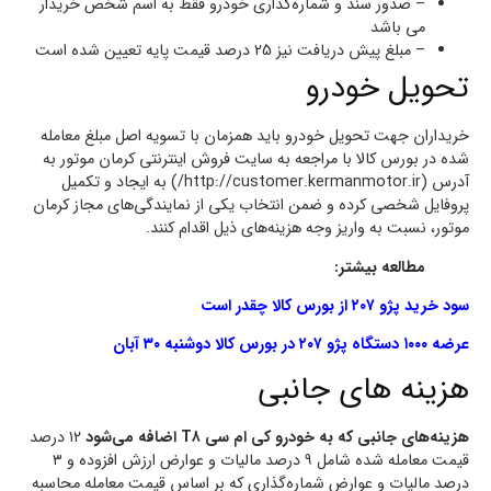
– صدور سند و شماره‌گذاری خودرو فقط به اسم شخص خریدار
می باشد
– مبلغ پیش دریافت نیز 25 درصد قیمت پایه تعیین شده است
تحویل خودرو
خریداران جهت تحویل خودرو باید همزمان با تسویه اصل مبلغ معامله
شده در بورس کالا با مراجعه به سایت فروش اینترنتی کرمان موتور به
آدرس (http://customer.kermanmotor.ir/) به ایجاد و تکمیل
پروفایل شخصی کرده و ضمن انتخاب یکی از نمایندگی‌های مجاز کرمان
موتور، نسبت به واریز وجه هزینه‌های ذیل اقدام کنند.
مطالعه بیشتر:
سود خرید پژو ۲۰۷ از بورس کالا چقدر است
عرضه ۱۰۰۰ دستگاه پژو ۲۰۷ در بورس کالا دوشنبه ۳۰ آبان
هزینه های جانبی
هزینه‌های جانبی که به خودرو کی ام سی T۸ اضافه می‌شود
۱۲ درصد
قیمت معامله شده شامل ۹ درصد مالیات و عوارض ارزش افزوده و ۳
درصد مالیات و عوارض شماره‌گذاری که بر اساس قیمت معامله محاسبه