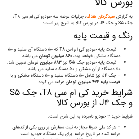
بورس کالا
به گزارش
سبدگردان هدف
، جزئیات عرضه سه خودرو کی ام سی T۸،
جک S۵ و جک J۴ در بورس کالا به شرح زیر است:
رنگ و قیمت پایه
– قیمت پایه خودرو
کی ام اس T۸
که ۵۰ دستگاه آن سفید و ۵۰
دستگاه مشکی خواهد بود،
۸۶۰ میلیون تومان
می باشد
– قیمت پایه خودرو
جک S۵
نیز
۸۸۳ میلیون تومان
تعیین شد.
۵۰ دستگاه از آن مشکی و ۵۰ دستگاه سفید می باشد
–
جک J۴
نیز شامل 50 دستگاه سفید و 50 دستگاه مشکی و با
قیمت پایه ۴۷۲ میلیون تومان
عرضه می گردد
شرایط خرید کی ام سی T۸، جک S۵
و جک J۴ از بورس کالا
شرایط خرید 3 خودرو نامبرده به این شرح است:
– هر کد ملی صرفا مجاز به ثبت سفارش بر روی یکی از کدهای
عرضه شده در تاریخ عرضه برای یک دستگاه خودرو است