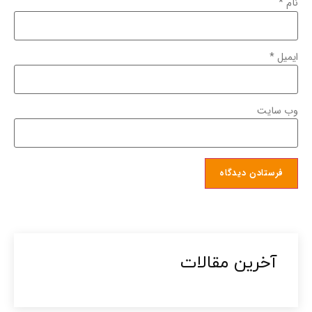
نام
*
ایمیل
*
وب‌ سایت
آخرین مقالات​