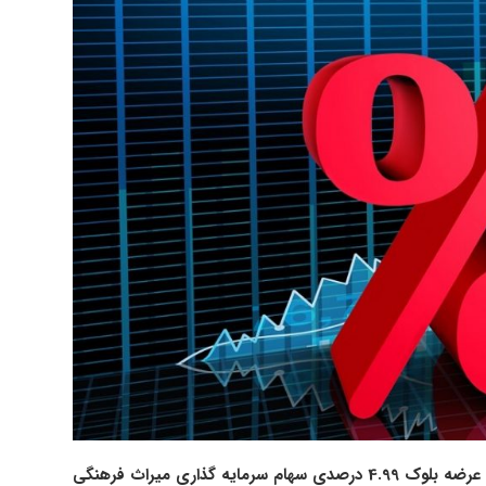
عرضه بلوک 4.99 درصدی سهام سرمایه گذاری میراث فرهنگی