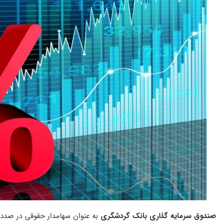
صندوق سرمایه گذاری بانک گردشگری
به عنوان سهامدار حقوقی در صدد