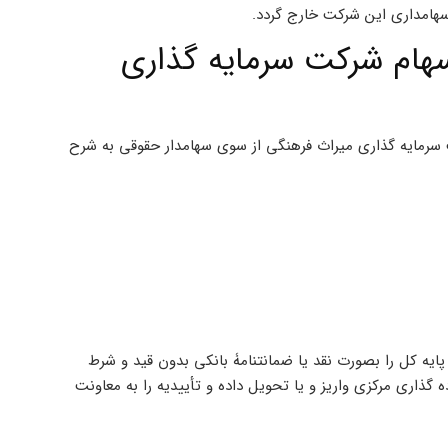
 سهامداری این شرکت خارج گردد.
وک 4.99 درصدی سهام شرکت سرمایه گذاری
درصدی سهام شرکت سرمایه گذاری میراث فرهنگی از سوی سهامدار حقوقی به شرح
باید سپردۀ حضور در رقابت معادل 10 درصد قیمت پایه کل را بصورت نقد یا ضمانتنامۀ بانکی بدون قید و شرط
اری مرکزی واریز و یا تحویل داده و تأییدیه را به معاونت