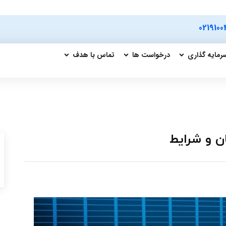
0219100
رمایه گذاری
درخواست ها
تماس با هدف