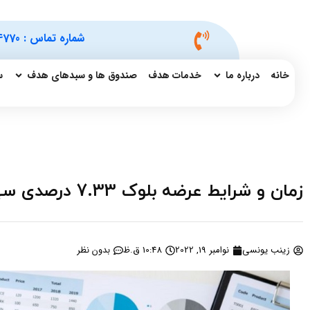
شماره تماس :
4770
خانه
درباره ما
خدمات هدف
صندوق ها و سبدهای هدف
س
زمان و شرایط عرضه بلوک 7.33 درصدی سهام وبصادر با 2.8 برابر قیمت تابلو
زینب یونسی
نوامبر 19, 2022
10:48 ق.ظ
بدون نظر