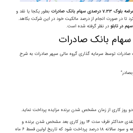
ضه بلوک 7.33 درصدی سهام بانک صادرات
بطور یکجا یا نقد و
رد تا در صورت انجام از درصد مالکیت خود در این شرکت بکاهد.
در نظر گرفته شده است.
7 درصدی سهام بانک صادرات توسط سرمایه گذاری گروه مالی سپهر صادرات به شرح
دو روز کاری از زمان مشخص شدن برنده مزایده پرداخت نماید.
در صورت تقاضای خرید اقساطی باید 50 درصد ارزش کل معامله بصورت نقدی حداکثر ظرف مدت 14 روز کاری بعد مشخص شدن برنده و
الباقی 50 درصد ارزش معامله در قالب 6 قسط مساوی با فواصل شش ماهه و سود سالانه 18 درصد پرداخت شود که تاریخ اولین قسط 6 ماه