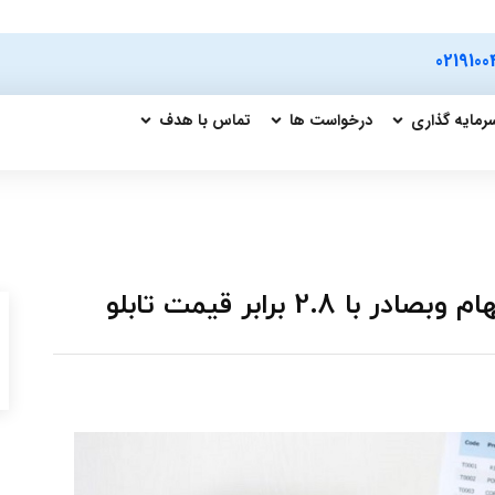
0219100
رمایه گذاری
درخواست ها
تماس با هدف