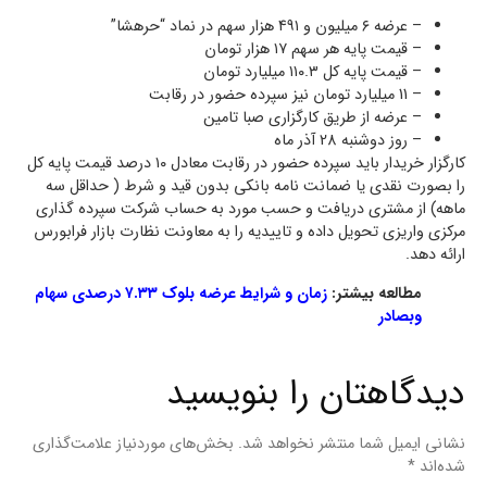
– عرضه ۶ میلیون و ۴۹۱ هزار سهم در نماد “حرهشا”
– قیمت پایه هر سهم ۱۷ هزار تومان
– قیمت پایه کل ۱۱۰.۳ میلیارد تومان
– 11 میلیارد تومان نیز سپرده حضور در رقابت
– عرضه از طریق کارگزاری صبا تامین
– روز دوشنبه 28 آذر ماه
کارگزار خریدار باید سپرده حضور در رقابت معادل ۱۰ درصد قیمت پایه کل
را بصورت نقدی یا ضمانت نامه بانکی بدون قید و شرط ( حداقل سه
ماهه) از مشتری دریافت و حسب مورد به حساب شرکت سپرده گذاری
مرکزی واریزی تحویل داده و تاییدیه را به معاونت نظارت بازار فرابورس
ارائه دهد.
مطالعه بیشتر:
زمان و شرایط عرضه بلوک ۷.۳۳ درصدی سهام
وبصادر
دیدگاهتان را بنویسید
نشانی ایمیل شما منتشر نخواهد شد.
بخش‌های موردنیاز علامت‌گذاری
شده‌اند
*