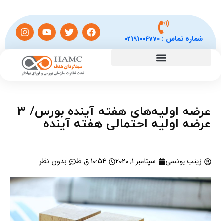
شماره تماس :
02191004770
عرضه اولیه‌های هفته آینده بورس/ 3
عرضه اولیه احتمالی هفته آینده
زینب یونسی
سپتامبر 1, 2020
10:54 ق.ظ
بدون نظر