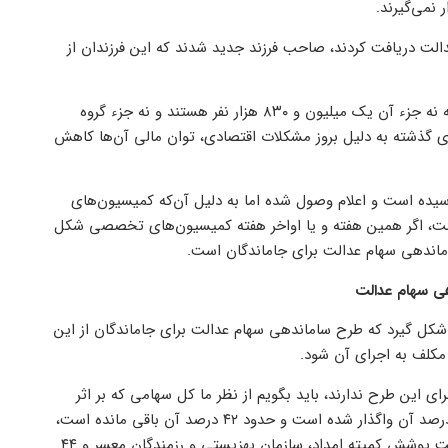
 نمی‌گیرند.
ه‌هایی که سهام عدالت دریافت کردند، صاحب فرزند جدید شدند که این فرزندان از
این نماینده مجلس شورای اسلامی ادامه داد: گروه سوم کسانی هستند که نه جزء آن یک میلیون و ۸۳۰ هزار نفر هستند و نه جزء گروه
 سال‌های گذشته به دلیل بروز مشکلات اقتصادی، توان مالی آن‌ها کاهش
سیده است و اعلام وصول شده اما به دلیل آن‌که کمیسیون‌های
ت، اگر همین هفته و یا اواخر هفته کمیسیون‌های تخصصی شکل
اندهی سهام عدالت برای جاماندگان است.
ی سهام عدالت
شکل گیرد که طرح ساماندهی سهام عدالت برای جاماندگان از این
مکلف به اجرای آن شود.
ای این طرح ندارند، باید بگویم از نظر ما کل سهامی که بر اثر
تعهدات سال ۸۴ و ۸۵ باید انجام می‌شده را هزار واحد بگیریم حدود ۵۸ درصد آن واگذار شده است و حدود ۴۲ درصد آن باقی مانده است،
حال دلیلش چیست؟ ما دو گروه دریافت‌کننده داشتیم؛ ۶ میلیون افراد تحت پوشش کمیته امداد، سازمان بهزیستی و رزمندگان معسر و ۴۴