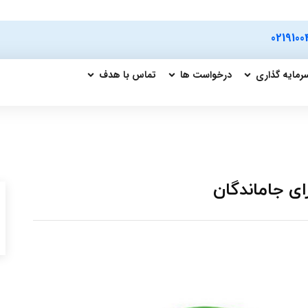
0219100
رمایه گذاری
درخواست ها
تماس با هدف
ی جاماندگان