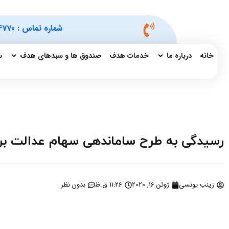
شماره تماس :
4770
خانه
درباره ما
خدمات هدف
صندوق ها و سبدهای هدف
س
رسیدگی به طرح ساماندهی سهام عدالت برا
زینب یونسی
ژوئن 16, 2020
11:26 ق.ظ
بدون نظر