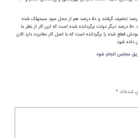
نماینده کرمان در مجلس شورای اسلامی ادامه داد: این ۶ میلیون نفر ۵۰ درصد تخفیف گرفتند و ۵۰ درصد هم از محل سود مستهلک شده
است، سهام ۴۴ میلیون نفر فقط ۵۰ درصد از محل سود تصویب شده است. ۵۰ درصد دیگر دولت برگردانده شده است که این کار از نظر ما
دش قطع شده را برگردانده است که با اصل کار مغایرت دارد الان
ریق مجلس انجام شود
ی شده‌اند
*