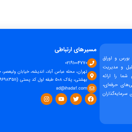
مسیرهای ارتباطی
بورس و اوراق
02191004770
یل و مدیریت
تهران، محله عباس آباد، اندیشه، خیابان ولیعصر، 
 شما را ارائه
بهشتی، پلاک ۵۰۸ طبقه اول کد پستی (۱۵۹۶۹۸۳۵۱۱)
‌های حرفه‌ای،
ad@ihadaf.com
سرمایه‌گذاران