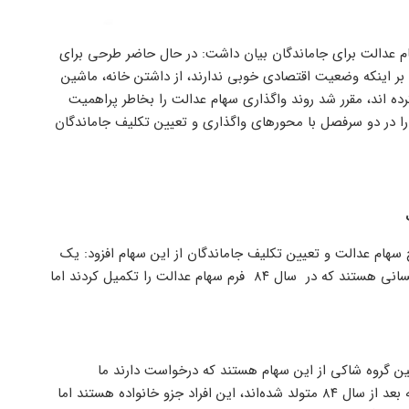
عدالت برای جاماندگان بیان داشت: در حال حاضر طرحی برای
 بر اینکه وضعیت اقتصادی خوبی ندارند، از داشتن خانه، ماشین
ده اند، مقرر شد روند واگذاری سهام عدالت را بخاطر پراهمیت
 در دو سرفصل با محورهای واگذاری و تعیین تکلیف جاماندگان
هام عدالت و تعیین تکلیف جاماندگان از این سهام افزود: یک
میلیون و ۸۳۰ هزار نفر از دریافت سهام عدالت جا مانده‌اند که این افراد کسانی هستند که در سال ۸۴ فرم سهام عدالت را تکمیل کردند اما
نده از سهام عدالت اولین گروه شاکی از این سهام هستند که درخواست دارند ما
وضعیت‌شان را پیگیری کنیم. دومین گروه فرزندان خانواده‌هایی هستند که بعد از سال ۸۴ متولد شده‌اند، این افراد جزو خانواده هستند اما