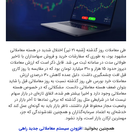
طی معاملات روز گذشته (شنبه 21 تیر) اختلال شدید در هسته معاملاتی
مشهود بود، به طوری که سفارشات خرید و فروش سهامداران با تاخیر
طولانی مدت در سامانه ثبت می شد. قابل ذکر است که ارزش معاملات
دیروز حدود 15 هزار و 310 میلیارد تومان بود که در مقایسه با روز کاری
قبل افت چشمگیری داشت. دلیل عمده کاهش 30 درصدی ارزش
معاملات خرد بورس طی روز گذشته نسبت به روز معاملاتی قبل را شاید
بتوان ضعف هسته معاملاتی دانست. مشکلاتی که در خصوص هسته
معاملاتی وجود دارد و اخیرا بیشتر هم شده، اتفاق تازه‌ای در بازار سهام
نیست اما در شرایطی مثل روز گذشته که برخی نمادها تا آخر بازار در
وضعیت مجاز محفوظ قرار داشتند، ناظر بازار باید به گونه‌ای عمل کند که
خدشه‌ای به اعتماد سرمایه‌گذاران و همچنین نقدشوندگی که جزء
مهمترین ارکان بازار است، وارد نشود.
همچنین بخوانید:
افزودن سیستم معاملاتی جدید راهی