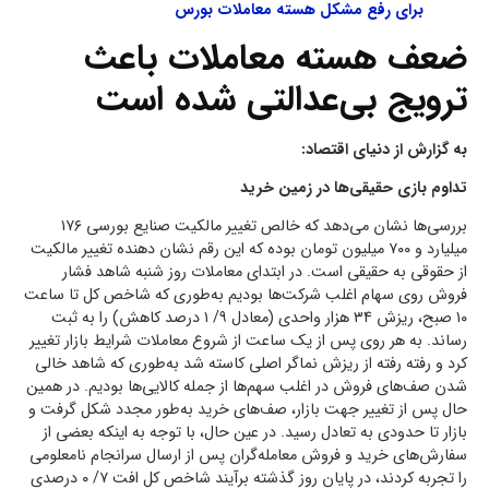
برای رفع مشکل هسته معاملات بورس
ضعف هسته معاملات باعث
ترویج بی‌عدالتی شده است
به گزارش از دنیای اقتصاد:
تداوم بازی حقیقی‌ها در زمین خرید
بررسی‌ها نشان می‌دهد که خالص تغییر مالکیت صنایع بورسی ۱۷۶
میلیارد و ۷۰۰ میلیون تومان بوده که این رقم نشان دهنده تغییر مالکیت
از حقوقی به حقیقی‌ است. در ابتدای معاملات روز شنبه شاهد فشار
فروش روی سهام اغلب شرکت‌ها بودیم به‌طوری که شاخص کل تا ساعت
۱۰ صبح، ریزش ۳۴ هزار واحدی (معادل ۹/ ۱ درصد کاهش) را به ثبت
رساند. به هر روی پس از یک ساعت از شروع معاملات شرایط بازار تغییر
کرد و رفته رفته از ریزش نماگر اصلی کاسته شد به‌طوری که شاهد خالی
شدن صف‌های فروش در اغلب سهم‌ها از جمله کالایی‌ها بودیم. در همین
حال پس از تغییر جهت بازار، صف‌های خرید به‌طور مجدد شکل گرفت و
بازار تا حدودی به تعادل رسید. در عین حال،‌ با توجه به اینکه بعضی از
سفارش‌های خرید و فروش معامله‌گران پس از ارسال سرانجام نامعلومی
را تجربه کردند، در پایان روز گذشته برآیند شاخص کل افت ۷/ ۰ درصدی