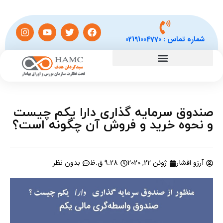
شماره تماس :
02191004770
صندوق سرمایه گذاری دارا یکم چیست
و نحوه خرید و فروش آن چگونه است؟
آرزو افشار
ژوئن 22, 2020
9:28 ق.ظ
بدون نظر