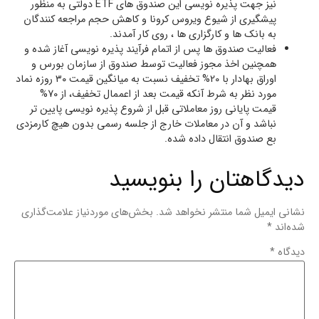
نیز جهت پذیره نویسی این صندوق های ETF دولتی به منظور
پیشگیری از شیوع ویروس کرونا و کاهش حجم مراجعه کنندگان
به بانک ها و کارگزاری ها ، روی کار آمدند.
فعالیت صندوق ها پس از اتمام فرآیند پذیره نویسی آغاز شده و
همچنین اخذ مجوز فعالیت توسط صندوق از سازمان بورس و
اوراق بهادار با 20% تخفیف نسبت به میانگین قیمت ۳۰ روزه نماد
مورد نظر به شرط آنکه قیمت بعد از اعممال تخفیف، از 70%
قیمت پایانی روز معاملاتی قبل از شروع پذیره نویسی پایین تر
نباشد و آن در معاملات خارج از جلسه رسمی بدون هیچ کارمزدی
بع صندوق انتقال داده شده.
دیدگاهتان را بنویسید
نشانی ایمیل شما منتشر نخواهد شد.
بخش‌های موردنیاز علامت‌گذاری
شده‌اند
*
دیدگاه
*