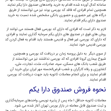
سامانه کدال آورده شده اقدام به خرید واحدهای صندوق دارا یکم نمایند
همچنین تمام افرادی که فاقد کد بورسی بوند نیز می توانستند از طریق
درگاه های غیر حضوری و حضوری بانکی مشخص شده نسبت به خرید
صندوق دارای یکم اقدام نمایند.
لازم به ذکر است که افرادی که دارای کد بورسی فعال هستند می توانند از
روش های فوق در صندوق های دارای یکم سرمایه گذاری نمایند و افرادی
که دارای کد بورسی غیر فعال و قدیمی هستند باید اقدام به فعال کردن کد
بورسی قدیمی خود نمایند.
از سوی دیگر به دلیل پروسه زمان بر دریافت کد بورسی و همچنین
شیوع بیماری کرونا افرادی که کد بورسی نداشتند نیز می توانستند از
طریق شعب بانک های مسکن، سپه، صادرات، ملت، تجارت، ملی،
کشاورزی و رفاه کارگران و شعب قرض‌الحسنه مهر ایران برای خرید آن
اقدام نمایند و برای انجام معاملات ثانویه باید جهت دریافت کد بورسی
اقدام نمایند.
نحوه فروش صندوق دارا یکم
معاملات ثانویه حداقل 1 ماه پس از پذیره نویسی واحدهای سرمایه‌گذاری
و ثبت صندوق قابل معامله در بازار بورس تهران آغاز شده می شود.
دارندگان سهام و سرمایه گذاران می توانند جهت خرید و فروش واحد ها