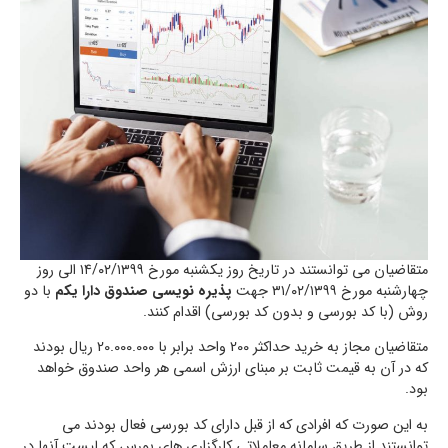
متقاضیان می توانستند در تاریخ روز یکشنبه مورخ ۱۴/۰۲/۱۳۹۹ الی روز
چهارشنبه مورخ ۳۱/۰۲/۱۳۹۹ جهت
پذیره نویسی صندوق دارا یکم
با دو
روش (با کد بورسی و بدون کد بورسی) اقدام کنند.
متقاضیان مجاز به خرید حداکثر 200 واحد برابر با 20.000.000 ریال بودند
که در آن به قیمت ثابت بر مبنای ارزش اسمی هر واحد صندوق خواهد
بود.
به این صورت که افرادی که از قبل دارای کد بورسی فعال بودند می
توانستند از طریق سامانه معاملاتی کارگزاری های بورس که لیست آنها در