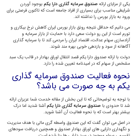
یکی از مزایای ارائه
صندوق سرمایه گذاری دارا یکم
بوجود آوردن
شرایطی مناسب برای بسیاری از افراد جامعه است که تاکنون فرصتی برای
ورود به بازار بورس را نداشته اند.
می دانیم که حداقل نتیجه رونق بازار بورس ایران کاهش نرخ بیکاری و
تورم است از این رو دولت سعی دارد با حمایت از بازار سرمایه و
آزادسازی سهام عدالت، اقتصاد ایران را مردمی کند تا با سرمایه گذاری
آگاهانه از سود و بازدهی خوبی بهره مند شوند.
دولت با ارائه صندوق دارا یکم قصد انتقال اوراق بهادار در قالب یک سبد
مشخص از سهام که در امیدنامه تعیین شده را دارد.
نحوه فعالیت صندوق سرمایه گذاری
یکم به چه صورت می باشد؟
با توجه به توضیحاتی که تا این بخش از مقاله خدمت شما عزیزان ارائه
شد تا حدودی با
صندوق سرمایه گذاری دارا یکم
آشنا شدید اما درک
بیشتر بهتر است که با نحوه فعالیت آن آشنا شوید.
در اصل می توان گفت که این صندوق واسطه گری مالی با هدف مدیریت
و نگهداری دارایی های اوراق بهادار صندوق و همچنین دریافت سودهای
تقسیمی سهام موجود در سبد دارایی ها بنا شده است.