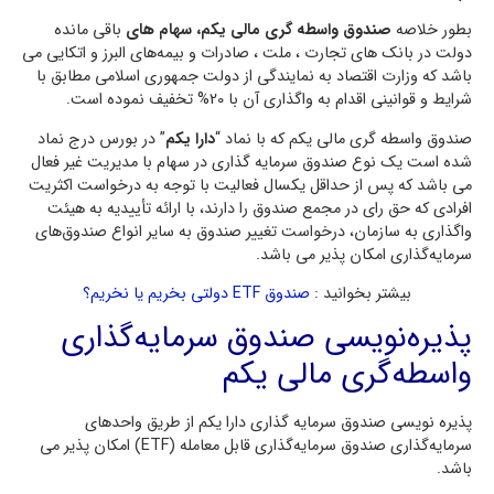
بطور خلاصه
صندوق واسطه گری مالی یکم، سهام های
باقی مانده
دولت در بانک های تجارت ، ملت ، صادرات و بیمه‌های البرز و اتکایی می
باشد که وزارت اقتصاد به نمایندگی از دولت جمهوری اسلامی مطابق با
شرایط و قوانینی اقدام به واگذاری آن با 20% تخفیف نموده است.
صندوق واسطه گری مالی یکم که با نماد “
دارا یکم
” در بورس درج نماد
شده است یک نوع صندوق سرمایه گذاری در سهام با مدیریت غیر فعال
می باشد که پس از حداقل یکسال فعالیت با توجه به درخواست اکثریت
افرادی که حق رای در مجمع صندوق را دارند، با ارائه تأییدیه به هیئت
واگذاری به سازمان، درخواست تغییر صندوق به سایر انواع صندوق‌های
سرمایه‌گذاری امکان پذیر می باشد.
بیشتر بخوانید :
صندوق ETF دولتی بخریم یا نخریم؟
پذیره‌نویسی صندوق سرمایه‌گذاری
واسطه‌گری مالی یکم
پذیره نویسی صندوق سرمایه گذاری دارا یکم از طریق واحدهای
سرمایه‌گذاری صندوق سرمایه‌گذاری قابل معامله (ETF) امکان پذیر می
باشد.