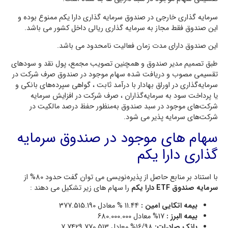
سرمایه گذاری خارجی در صندوق سرمایه گذاری دارا یکم ممنوع بوده و
این صندوق فقط مجاز به سرمایه گذاری ریالی داخل کشور می باشد.
این صندوق دارای مدت زمان فعالیت نامحدود می باشد.
طبق تصمیم مدیر صندوق و همچنین تصویب مجمع، پول نقد و سودهای
تقسیمی مصوب و دریافت شده سهام موجود در صندوق صرف شرکت در
سرمایه‌گذاری در اوراق بهادار با درآمد ثابت ، گواهی سپرده‌های بانکی و
یا پرداخت سود به سرمایه‌گذاران ، صرف شرکت در افزایش سرمایه
شرکت‌های موجود در سبد صندوق به‌منظور حفظ درصد مالکیت در
شرکت‌های سرمایه پذیر می شود.
سهام های موجود در صندوق سرمایه
گذاری دارا یکم
با استناد بر منابع حاصل از پذیره‌نویسی می توان گفت حدود 80% از
سرمایه صندوق ETF دارا یکم
را سهام های زیر تشکیل می دهند :
بیمه اتکایی امین :
11.44 % معادل 377.515.190
بیمه البرز :
17% معادل 680.000.000
بانک صادرات:
16/98% معادل 7.7429.770.513