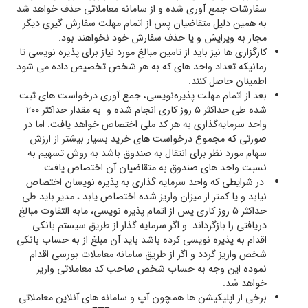
سفارشات جمع آوری شده و از سامانه معاملاتی حذف خواهد شد
به همین دلیل متقاضیان پس از اتمام مهلت سفارش گیری دیگر
مجاز به ویرایش و یا حذف سفارش خود نخواهند بود.
کارگزاری ها نیز باید از تامین مبالغ مورد نیاز برای پذیره نویسی تا
زمانیکه تعداد واحد های که به هر شخص تخصیص داده می شود
اطمینان حاصل کنند.
بعد از اتمام مهلت پذیره‌نویسی، جمع آوری درخواست های ثبت
شده طی حداکثر ۵ روز کاری انجام شده و به مقدار حداکثر 200
واحد سرمایه‌گذاری به هر کد ملی اختصاص خواهد یافت. اما در
صورتی که مجموع درخواست های خرید بسیار بیشتر از ارزش
سهام مورد نظر برای انتقال به صندوق باشد به روش تسهیم به
نسبت واحد های صندوق به متقاضیان آن اختصاص یافت.
در شرایطی که واحد سرمایه گذاری به پذیره نویسان اختصاص
نیابد و یا کمتر از میزان واریز شده اختصاص یابد ، مدیر باید طی
حداکثر 5 روز کاری پس از اتمام پذیره نویسی، مابه التفاوت مبالغ
دریافتی را بازگرداند. و اگر سرمایه گذار از طریق سیستم بانکی
اقدام به پذیره نویسی کرده باشد باید آن مبلغ از به حساب بانکی
شخص واریز گردد و اگر از طریق سامانه معاملات بورسی اقدام
نموده این وجه به حساب شخص صاحب کد معاملاتی واریز
خواهد شد.
برخی از اپلیکیشن ها همچون آپ و سامانه های آنلاین معاملاتی