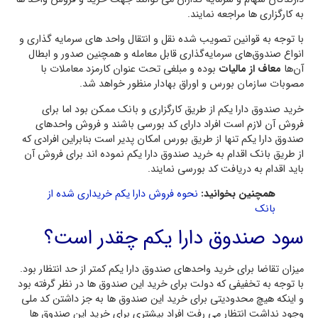
به کارگزاری ها مراجعه نمایند.
با توجه به قوانین تصویب شده نقل و انتقال واحد های سرمایه گذاری و
انواع صندوق‌های سرمایه‌گذاری قابل معامله و همچنین صدور و ابطال
آن‌ها
معاف از مالیات
بوده و مبلغی تحت عنوان کارمزد معاملات با
مصوبات سازمان بورس و اوراق بهادار منظور خواهد شد.
خرید صندوق دارا یکم از طریق کارگزاری و بانک ممکن بود اما برای
فروش آن لازم است افراد دارای کد بورسی باشند و فروش واحدهای
صندوق دارا یکم تنها از طریق بورس امکان پدیر است بنابراین افرادی که
از طریق بانک اقدام به خرید صندوق دارا یکم نموده اند برای فروش آن
باید اقدام به دریافت کد بورسی نمایند.
همچنین بخوانید:
نحوه فروش دارا یکم خریداری شده از
بانک
سود صندوق دارا یکم چقدر است؟
میزان تقاضا برای خرید واحدهای صندوق دارا یکم کمتر از حد انتظار بود.
با توجه به تخفیفی که دولت برای خرید این صندوق ها در نظر گرفته بود
و اینکه هیچ محدودیتی برای خرید این صندوق ها به جز داشتن کد ملی
وجود نداشت انتظار می رفت افراد بیشتری برای خرید این صندوق ها