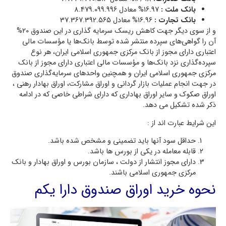
بانک ملت :
16.97% معادل 8.479.099.996
بانک تجارت :
16.96% معادل 37.367.392.565
و از سوی دیگر جهت کاهش ریسک سرمایه گذاری در این صندوق 20%
آن را گواهی‌های سپرده منتشر شده توسط بانک‌ها یا مؤسسات مالی
اعتباری دارای مجوز از بانک مرکزی جمهوری اسلامی ایران، هر نوع
سپرده‌گذاری نزد بانک‌ها و مؤسسات مالی اعتباری دارای مجوز از بانک
مرکزی جمهوری اسلامی ایران و همچنین واحدهای سرمایه‌گذاری صندوق
در جهت انجام عملیات بازار گردانی و اوراق مشارکت، اوراق بهادار رهنی ،
اوراق صکوک و سایر اوراق بهاداری که دارای شراطی خاصی که در ادامه
ذکر شده تشکیل می دهد.
این شرایط عبارت اند از :
حداقل سود آنها باید تضمینی و مشخص شده باشد.
قابله معامله در یکی از بورس ها باشد.
دارای مجوز انتشار از دولت ، سازمان بورس و اوراق بهادار و بانک
مرکزی جمهوری اسلامی باشند.
نحوه خرید اوراق صندوق دارا یکم