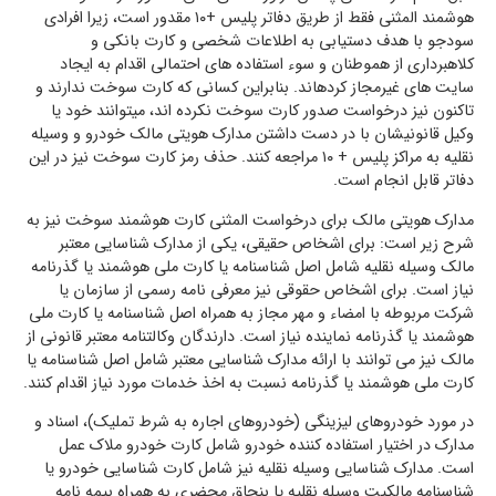
هوشمند المثنی فقط از طریق دفاتر پلیس +۱۰ مقدور است، زیرا افرادی
سودجو با هدف دستیابی به اطلاعات شخصی و کارت بانکی و
کلاهبرداری از هموطنان و سوء استفاده های احتمالی اقدام به ایجاد
سایت های غیرمجاز کردهاند. بنابراین کسانی که کارت سوخت ندارند و
تاکنون نیز درخواست صدور کارت سوخت نکرده اند، میتوانند خود یا
وکیل قانونیشان با در دست داشتن مدارک هویتی مالک خودرو و وسیله
نقلیه به مراکز پلیس + ۱۰ مراجعه کنند. حذف رمز کارت سوخت نیز در این
دفاتر قابل انجام است.
مدارک هویتی مالک برای درخواست المثنی کارت هوشمند سوخت نیز به
شرح زیر است: برای اشخاص حقیقی، یکی از مدارک شناسایی معتبر
مالک وسیله نقلیه شامل اصل شناسنامه یا کارت ملی هوشمند یا گذرنامه
نیاز است. برای اشخاص حقوقی نیز معرفی نامه رسمی از سازمان یا
شرکت مربوطه با امضاء و مهر مجاز به همراه اصل شناسنامه یا کارت ملی
هوشمند یا گذرنامه نماینده نیاز است. دارندگان وکالتنامه معتبر قانونی از
مالک نیز می توانند با ارائه مدارک شناسایی معتبر شامل اصل شناسنامه یا
کارت ملی هوشمند یا گذرنامه نسبت به اخذ خدمات مورد نیاز اقدام کنند.
در مورد خودروهای لیزینگی (خودروهای اجاره به شرط تملیک)، اسناد و
مدارک در اختیار استفاده کننده خودرو شامل کارت خودرو ملاک عمل
است. مدارک شناسایی وسیله نقلیه نیز شامل کارت شناسایی خودرو یا
شناسنامه مالکیت وسیله نقلیه یا بنچاق محضری به همراه بیمه نامه