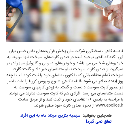
فاطمه کاهی، سخنگوی شرکت ملی پخش فرآورده‌های نفتی ضمن بیان
این نکته که تاخیر بوجود آمده در صدور کارت‌های سوخت تنها مربوط به
خودروهای شخصی می باشد و خودروهای عمومی و گازوئیل‌سوز را در بر
نمیگیرد، از صدور کارت سوخت‌ تمام متقاضیان خبر داد و گفت:
کارت
سوخت تمام متقاضیانی
که تا کنون تقاضای خود را ثبت کرده اند تا
چند
روز آینده صادر می شود.
فاطمه کاهی شیوع ویروس کرونا را علت تاخیر
در صدور کارت سوخت دانست و گفت: به زودی کارتهای سوخت به
دست متقاضیان می رسد. افرادی هم که کارت سوخت ندارند می توانند
با مراجعه به پلیس +۱۰ تقاضای خود را ثبت کنند و از طریق سایت
www.epolice.ir از نحوه صدور کارت خود مطلع شوند.
همچنین بخوانید:
سهمیه بنزین مرداد ماه به این افراد
تعلق نمی گیرد!