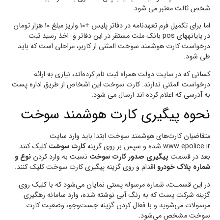
شخص ثالث معتبر می شود.
اما برای تکمیل فرم تعهدنامه در دفاتر پلیس +۱۰ واریز مبلغ ۱۰ هزار تومان
در پایانه­های pos بانک ملت مستقر در این دفاتر و اخذ رسید ثبت
درخواست کارت هوشمند سوخت المثنی از کاربر، مراحلی است که باید
طی شود.
کسانی که در سایت دولت همراه ثبت نام کرده‌اند، نیازی به ارائه
درخواست المثنی ندارند. کارت سوخت این اشخاص از طریق اداره پست
به آدرسی که اعلام کرده اند ارسال می شود.
نحوه پیگیری کارت هوشمند سوخت
متقاضیان کارت‌های هوشمند سوخت ابتدا باید وارد سایت
www.epolice.ir شده و سپس بر روی گزینه
کارت سوخت
کلیک کنند.
بعد در قسمت
پیگیری صدور کارت سوخت
نسبت به وارد کردن
نوع و
شماره پلاک خودرو
اقدام و روی گزینه پیگیری کارت سوخت کلیک کنند.
در این قسمـت، شماره مرسوله پستی نمایان می‌شود که با کلیک روی
گزینه شرکت پست که به رنگ آبی نوشته شده، وارد سامانه رهگیری
مرسولات می‌شوید و با فعال کردن گزینه جست‌وجو، وضعیت کارت
سوخت مشخص می‌شود.