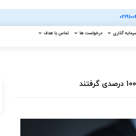
0219100
رمایه گذاری
درخواست ها
تماس با هدف