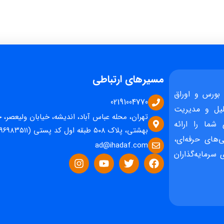
مسیرهای ارتباطی
بورس و اوراق
02191004770
یل و مدیریت
تهران، محله عباس آباد، اندیشه، خیابان ولیعصر، 
 شما را ارائه
بهشتی، پلاک ۵۰۸ طبقه اول کد پستی (۱۵۹۶۹۸۳۵۱۱)
‌های حرفه‌ای،
ad@ihadaf.com
سرمایه‌گذاران