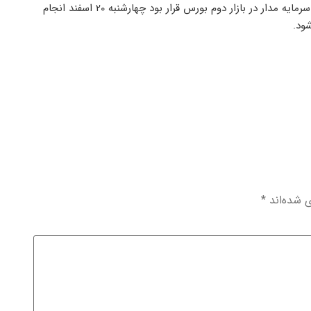
شایان ذکر است که عرضه اولیه 15 درصدی سهام سرمایه گذاری مدیریت سرمایه مدار در بازار دوم بورس قرار بود چهارشنبه 20 اسفند انجام
ود.
ی شده‌اند
*