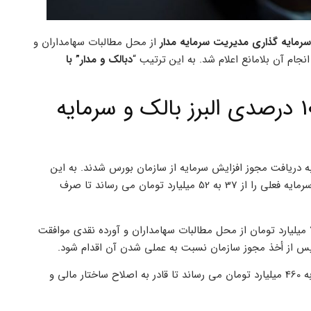
از محل مطالبات سهامداران و
جام آن بلامانع اعلام شد. به این ترتیب “
دبالک و مدار” با
صدور مجوز افزایش سرمایه 40 و 100 درصدی البرز بالک و سرمایه
ه دریافت مجوز افزایش سرمایه از سازمان بورس شدند. به این
با تامین مالی از محل مطالبات سهامداران و آورده نقدی سرمایه فعلی را از 37 به 52 میلیارد تومان می رساند تا صرف
همچنین مجمع فوق العاده می تواند با انجام افزایش سرمایه از 52 به 77 میلیارد تومان از محل مطالبات سهامداران و آورده نقدی موافقت
، سرمایه فعلی را از 230 به 460 میلیارد تومان می رساند تا قادر به اصلاح ساختار مالی و