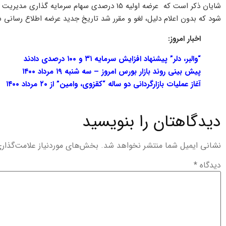
شود که بدون اعلام دلیل، لغو و مقرر شد تاریخ جدید عرضه اطلاع رسانی ش
اخبار امروز:
“والبر، دلر” پیشنهاد افزایش سرمایه ۳۱ و ۱۰۰ درصدی دادند
پیش بینی روند بازار بورس امروز – سه شنبه ۱۹ مرداد ۱۴۰۰
آغاز عملیات بازارگردانی دو ساله “کقزوی، وامین” از ۲۰ مرداد ۱۴۰۰
دیدگاهتان را بنویسید
نشانی ایمیل شما منتشر نخواهد شد.
بخش‌های موردنیاز علامت‌گذار
دیدگاه
*