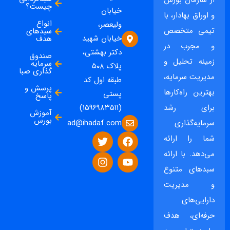
از سازمان بورس
چیست؟
خیابان
و اوراق بهادار، با
انواع
ولیعصر،
تیمی متخصص
سبدهای
خیابان شهید
هدف
و مجرب در
دکتر بهشتی،
صندوق
زمینه تحلیل و
سرمایه
پلاک ۵۰۸
گذاری صبا
مدیریت سرمایه،
طبقه اول کد
پرسش و
بهترین راه‌کارها
پستی
پاسخ
برای رشد
(۱۵۹۶۹۸۳۵۱۱)
آموزش
بورس
ad@ihadaf.com
سرمایه‌گذاری
شما را ارائه
می‌دهد. با ارائه
سبدهای متنوع
و مدیریت
دارایی‌های
حرفه‌ای، هدف