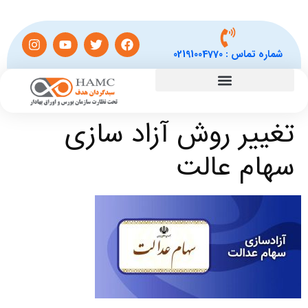
شماره تماس :
02191004770
تغییر روش آزاد سازی
سهام عالت