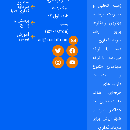
دکتر بهشتی،
صندوق
زمینه تحلیل و
سرمایه
پلاک ۵۰۸
گذاری صبا
مدیریت سرمایه،
طبقه اول کد
پرسش و
بهترین راه‌کارها
پستی
پاسخ
برای رشد
(۱۵۹۶۹۸۳۵۱۱)
آموزش
بورس
ad@ihadaf.com
سرمایه‌گذاری
شما را ارائه
می‌دهد. با ارائه
سبدهای متنوع
و مدیریت
دارایی‌های
حرفه‌ای، هدف
ما دستیابی به
حداکثر سود و
خلق ارزش برای
سرمایه‌گذاران