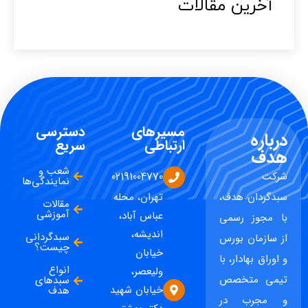
آخرین مقالات​
مسیرهای
دسترسی
درباره
ارتباطی
سریع
هدف
شعب و
شرکت
02191004770
نمایندگی‌ها
سبدگردان هدف،
تهران، محله
مقالات
آموزشی
عباس آباد،
با مجوز رسمی
اندیشه،
سبدگردانی
از سازمان بورس
چیست؟
خیابان
و اوراق بهادار، با
انواع
ولیعصر،
تیمی متخصص
سبدهای
خیابان شهید
هدف
و مجرب در