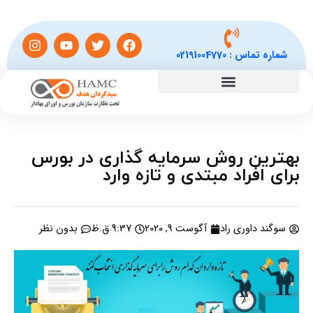
شماره تماس :
02191004770
بهترین روش سرمایه گذاری در بورس
برای افراد مبتدی و تازه وارد
سوگند داوری راد
آگوست 9, 2020
9:37 ق.ظ
بدون نظر