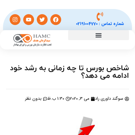
شماره تماس :
02191004770
شاخص بورس تا چه زمانی به رشد خود
ادامه می دهد؟
سوگند داوری راد
می 3, 2020
1:30 ب.ظ
بدون نظر