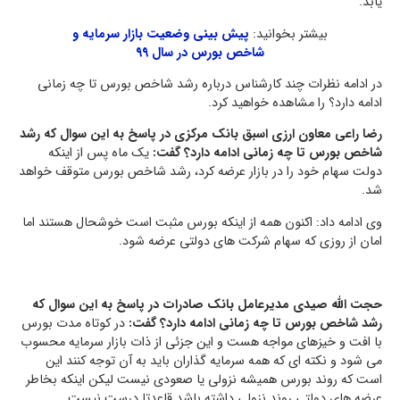
یابد.
بیشتر بخوانید:
پیش بینی وضعیت بازار سرمایه و
شاخص بورس در سال ۹۹
در ادامه نظرات چند کارشناس درباره رشد شاخص بورس تا چه زمانی
ادامه دارد؟ را مشاهده خواهید کرد.
رضا راعی معاون ارزی اسبق بانک مرکزی در پاسخ به این سوال که رشد
شاخص بورس تا چه زمانی ادامه دارد؟ گفت:
یک ماه پس از اینکه
دولت سهام خود را در بازار عرضه کرد، رشد شاخص بورس متوقف خواهد
شد.
وی ادامه داد: اکنون همه از اینکه بورس مثبت است خوشحال هستند اما
امان از روزی که سهام شرکت های دولتی عرضه شود.
حجت الله صیدی مدیرعامل بانک صادرات در پاسخ به این سوال که
رشد شاخص بورس تا چه زمانی ادامه دارد؟ گفت:
در کوتاه مدت بورس
با افت و خیزهای مواجه هست و این جزئی از ذات بازار سرمایه محسوب
می شود و نکته ای که همه سرمایه گذاران باید به آن توجه کنند این
است که روند بورس همیشه نزولی یا صعودی نیست لیکن اینکه بخاطر
عرضه های دولتی روند نزولی داشته باشد قاعدتا درست نیست.