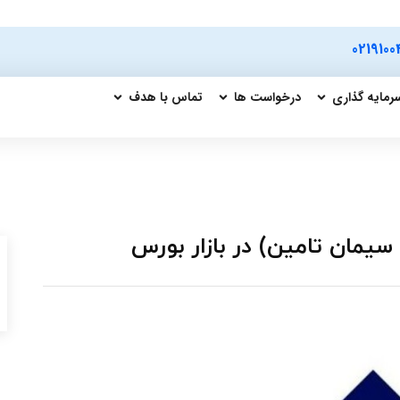
0219100
رمایه گذاری
درخواست ها
تماس با هدف
یمان تامین) در بازار بورس