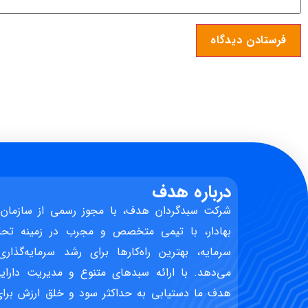
درباره هدف
شرکت سبدگردان هدف، با مجوز رسمی از سازمان 
بهادار، با تیمی متخصص و مجرب در زمینه تحل
سرمایه، بهترین راه‌کارها برای رشد سرمایه‌گذاری
می‌دهد. با ارائه سبدهای متنوع و مدیریت دارایی
هدف ما دستیابی به حداکثر سود و خلق ارزش برای 