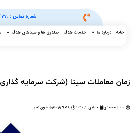
شماره تماس :
4770
خانه
درباره ما
خدمات هدف
صندوق ها و سبدهای هدف
س
زمان معاملات سیتا (شرکت سرمایه گذاری س
ساناز محمدی
جولای 4, 2020
9:58 ق.ظ
بدون نظر