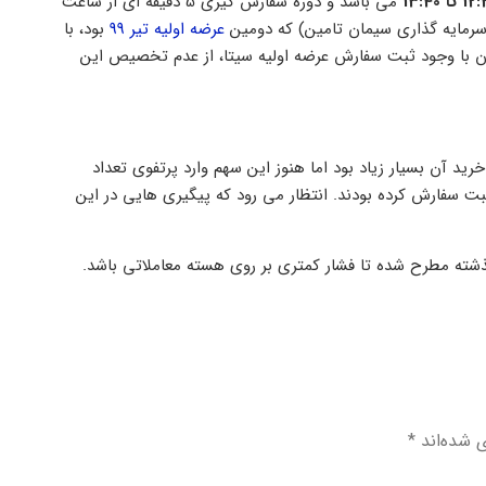
می باشد و دوره سفارش گیری 5 دقیقه ای از ساعت
عرضه اولیه تیر 99
بود، با
ران با وجود ثبت سفارش عرضه اولیه سیتا، از عدم تخصیص این
ید آن بسیار زیاد بود اما هنوز این سهم وارد پرتفوی تعداد
ن نشده است، به ویژه افرادی که از ساعت 11:30 به بعد ثبت سفارش کرده بودند. انتظار می رود که پیگیری هایی در این
گذشته مطرح شده تا فشار کمتری بر روی هسته معاملاتی باشد.
ی شده‌اند
*