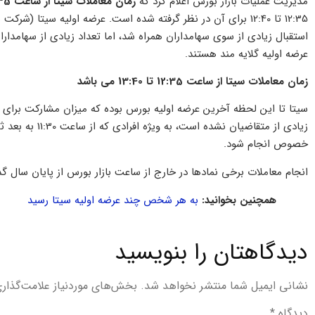
مدیریت عملیات بازار بورس اعلام کرد که
زمان معاملات سیتا از ساعت 12:35 تا 13:40
12:35 تا 12:40 برای آن در نظر گرفته شده است. عرضه اولیه سیتا (شرکت سرمایه گذاری سیمان تامین) که دومین
استقبال زیادی از سوی سهامداران همراه شد، اما تعداد زیادی از سهامدا
عرضه اولیه گلایه مند هستند.
زمان معاملات سیتا از ساعت 12:35 تا 13:40 می باشد
سیتا تا این لحظه آخرین عرضه اولیه بورس بوده که میزان مشارکت برای خر
زیادی از متقاضیا
خصوص انجام شود.
انجام معاملات برخی نمادها در خارج از ساعت بازار بورس از پایان سال 
همچنین بخوانید:
به هر شخص چند عرضه اولیه سیتا رسید
دیدگاهتان را بنویسید
نشانی ایمیل شما منتشر نخواهد شد.
بخش‌های موردنیاز علامت‌گذار
دیدگاه
*