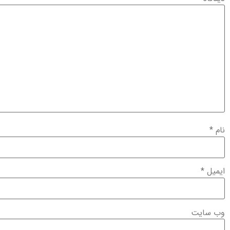
نام
*
ایمیل
*
وب‌ سایت