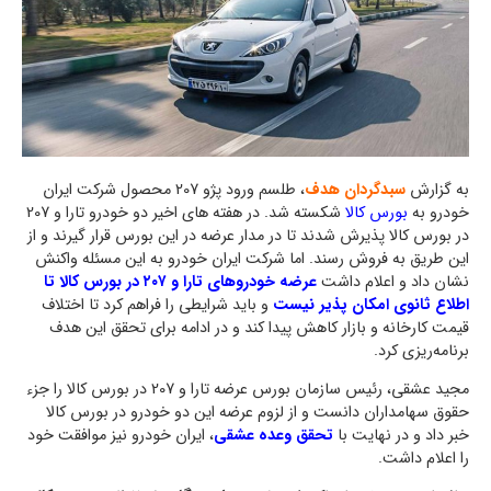
به گزارش
سبدگردان هدف
، طلسم ورود پژو 207 محصول شرکت ایران
خودرو به
بورس کالا
شکسته شد. در هفته های اخیر دو خودرو تارا و 207
در بورس کالا پذیرش شدند تا در مدار عرضه در این بورس قرار گیرند و از
این طریق به فروش رسند. اما شرکت ایران خودرو به این مسئله واکنش
نشان داد و اعلام داشت
عرضه خودروهای تارا و ۲۰۷ در بورس کالا تا
اطلاع ثانوی امکان پذیر نیست
و باید شرایطی را فراهم کرد تا اختلاف
قیمت کارخانه و بازار کاهش پیدا کند و در ادامه برای تحقق این هدف
برنامه‌ریزی کرد.
مجید عشقی، رئیس سازمان بورس عرضه تارا و 207 در بورس کالا را جزء
حقوق سهامداران دانست و از لزوم عرضه این دو خودرو در بورس کالا
خبر داد و در نهایت با
تحقق وعده عشقی
، ایران خودرو نیز موافقت خود
را اعلام داشت.