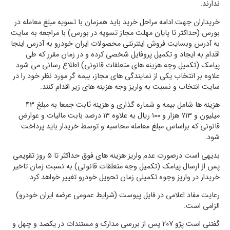
ندارند.
خریداران جهت ادامه مراحل خرید باید همزمان با تسویه مبلغ معامله در
بورس (حداکثر تا پایان مهلت مجاز تسویه در بورس) با مراجعه به سایت
به آدرس وبسایت فروش اینترنتی محصولات ایران خودرو به آدرس اینجا
اقدام به ایجاد و تکمیل پروفایل شخصی کرده و در زمان مقرر که طی
پیامک (تکمیل وجه هزینه های متعلقات قانونی) اطلاع رسانی می شود
علاوه بر انتخاب یکی از نمایندگی های مجاز، بیمه گر مورد نظر خود را در
سایت انتخاب و نسبت به واریز وجه هزینه های زیر اقدام کنند.
هزینه ها شامل بیمه و شماره گذاری و هزینه ثابت جمعا به مبلغ ۴۳
میلیون و ۷۱۳ هزار و ۱۰۰ ریال به علاوه ۱۳ درصد بابت مالیات و عوارض
قانونی که براساس مبلغ معامله محاسبه و توسط خریدار باید پرداخت
شود.
بدیهی است درصورت عدم واریز هزینه های فوق حداکثر تا ۵ روز تقویمی
پس از ارسال پیامک (تکمیل وجه متعلقات قانونی) به نسبت زمان تاخیر
خریدار در واریز وجوه تکمیلی زمان تحویل خودرو تغییر خواهد کرد.
رعایت مفاد اعلامی در فایل پیوست (شرایط عمومی عرضه ایران خودرو)
الزامی است.
گفتنی است پژو ۲۰۷ پس از بررسی مدارک و مستندات در یکصد و چهل و