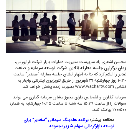
محسن اشعری زاد سرپرست مدیریت عملیات بازار شرکت فرابورس،
زمان برگزاری جلسه معارفه آنلاین شرکت توسعه سرمایه و صنعت
غدیر
را اعلام کرد که بنا به اظهار ایشان جلسه معارفه “سغدیر” ساعت
۱۰:۳۰ روز چهارشنبه ۳۱ شهریور
از طریق تلویزیون اینترنتی واچار به
نشانی www.wachartv.com بصورت زنده پخش خواهد شد.
سرمایه گذاران و اشخاص دارای مجوز مشاور سرمایه گذاری می تواند
سوالات را از ساعت ۱۵:۳۹ سه شنبه تا ساعت ۱۰:۴۵ چهارشنبه به شماره
۲۰۰۰۵۰۰ پیامک کنند.
مطالعه بیشتر:
برنامه هلدینگ سیمانی “سغدیر” برای
توسعه بازارگردانی سهام ۵ زیرمجموعه