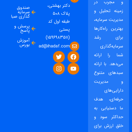
و مجرب در
دکتر بهشتی،
صندوق
زمینه تحلیل و
سرمایه
پلاک ۵۰۸
گذاری صبا
مدیریت سرمایه،
طبقه اول کد
پرسش و
بهترین راه‌کارها
پستی
پاسخ
برای رشد
(۱۵۹۶۹۸۳۵۱۱)
آموزش
بورس
ad@ihadaf.com
سرمایه‌گذاری
شما را ارائه
می‌دهد. با ارائه
سبدهای متنوع
و مدیریت
دارایی‌های
حرفه‌ای، هدف
ما دستیابی به
حداکثر سود و
خلق ارزش برای