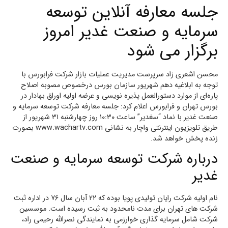
جلسه معارفه آنلاین توسعه
سرمایه و صنعت غدیر امروز
برگزار می شود
محسن اشعری زاد سرپرست مدیریت عملیات بازار شرکت فرابورس با
توجه به ابلاغیه دهم شهریور سازمان بورس درخصوص مصوبه اصلاح
پاره‌ای از موارد دستورالعمل پذیره نویسی و عرضه اولیه اوراق بهادار در
بورس تهران و فرابورس اعلام کرد: جلسه معارفه شرکت توسعه سرمایه و
صنعت غدیر با نماد “سغدیر” ساعت ۱۰:۳۰ روز چهارشنبه ۳۱ شهریور از
طریق تلویزیون اینترنتی واچار به نشانی www.wachartv.com بصورت
زنده پخش خواهد شد.
درباره شرکت توسعه سرمایه و صنعت
غدیر
نام اولیه شرکت رایان تولیدی پویا بوده که ۲۲ آبان سال ۷۶ در اداره ثبت
شرکت های تهران برای مدت نامحدود به ثبت رسیده است. موسسین
شرکت شامل سرمایه گذاری خوارزمی به نمایندگی نصرالله رحیمی راد،