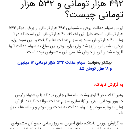
492 هزار تومانی و 532 هزار
تومانی چیست؟
ارزش سهام عدالت برخی مشمولین 492 هزار تومانی و برخی دیگر 532
هزار تومانی است، دلیل این اختلاف 40 هزار تومانی این است که در آن
زمان 40 هزار تومان سود به سهام عدالت تعلق گرفت و این سود برای
برخی مشمولین واریز شد ولی برای برخی این مبلغ به سهام عدالت آنها
افزوده شد و این از خوش شانسی این مشمولین بوده است.
بیشتر بخوانید:
سهام عدالت ۵۳۲ هزار تومانی ۱۷ میلیون
و ۱۸ هزار تومان شد
به گزارش تابناک:
رهبر انقلاب در 9 اردیبهشت ماه سال جاری بود که با پیشنهاد رئیس
جمهور روحانی مبنی بر آزادسازی سهام عدالت موافقت کردند. از آن
زمان، دوباره موضوع سهام عدالت به بحث روز مردم و رسانه ها تبدیل
شد.
به گزارش بورس تابناک، طبق آخرین به روز رسانی جمع کل مشمولین