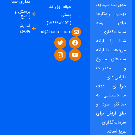
گذاری صبا
مدیریت سرمایه،
طبقه اول کد
پرسش و
بهترین راه‌کارها
پستی
پاسخ
برای رشد
(۱۵۹۶۹۸۳۵۱۱)
آموزش
بورس
ad@ihadaf.com
سرمایه‌گذاری
شما را ارائه
می‌دهد. با ارائه
سبدهای متنوع
و مدیریت
دارایی‌های
حرفه‌ای، هدف
ما دستیابی به
حداکثر سود و
خلق ارزش برای
سرمایه‌گذاران
عزیز است.