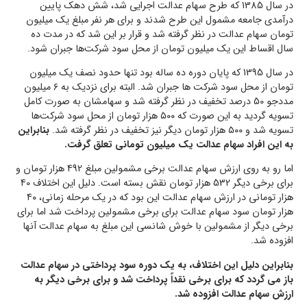
در سال 1385 که طرح سهام عدالت اجرایی شد، شش دهک پایین
درآمدی جامعه مشمول این طرح شدند و برای هر نفر مبلغ یک میلیون
تومان سهام عدالت در نظر گرفته شد و قرار بر این شد که در مدت ده
سال اقساط این یک میلیون تومان از محل سود شرکت‌ها جبران شود.
در سال 1395 که پایان دوره ده ساله بود تنها حدود نصف یک میلیون
تومان از محل سود شرکت ها جبران شد. البته برای نزدیک به ۶ میلیون
مددجو 50 درصد تخفیف در نظر گرفته شد و سهامشان به صورت کامل
تسویه گردید به این صورت که ۵۰۰ هزار تومان از محل سود شرکت‌ها
تسویه شد و ۵۰۰ هزار تومان دیگر نیز تخفیف در نظر گرفته شد.
بنابراین
به این افراد سهام عدالت یک میلیون تومانی تعلق گرفت.
اما رو به روی ارزش سهام عدالت برخی مشمولین مبلغ 492 هزار تومان و
برای برخی دیگر 532 هزار تومان نقش بسته است. دلیل این اختلاف 40
هزار تومانی در ارزش سهام عدالت این بود که در یک مرحله زمانی، ۴۰
هزار تومان سود سهام عدالت برای برخی مشمولین پرداخت شد اما برای
برخی دیگر از مشمولین با خوش شانسی این مبلغ به سهام عدالت آنها
افزوده شد.
بنابراین دلیل این اختلاف، به یک دوره سود پرداختی در سهام عدالت
باز می گردد که برای برخی نقداً پرداخت شد و برای برخی دیگر به
ارزش سهام عدالت افزوده شد.