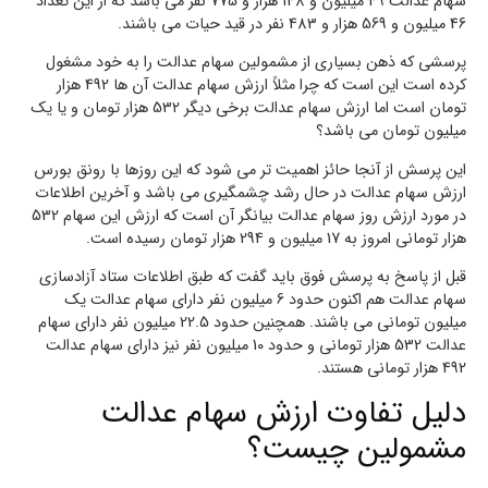
سهام عدالت 49 میلیون و 148 هزار و 775 نفر می باشد که از این تعداد
46 میلیون و 569 هزار و 483 نفر در قید حیات می باشند.
پرسشی که ذهن بسیاری از مشمولین سهام عدالت را به خود مشغول
کرده است این است که چرا مثلاً ارزش سهام عدالت آن ها 492 هزار
تومان است اما ارزش سهام عدالت برخی دیگر 532 هزار تومان و یا یک
میلیون تومان می باشد؟
این پرسش از آنجا حائز اهمیت تر می شود که این روزها با رونق بورس
ارزش سهام عدالت در حال رشد چشمگیری می باشد و آخرین اطلاعات
در مورد ارزش روز سهام عدالت بیانگر آن است که ارزش این سهام 532
هزار تومانی امروز به 17 میلیون و 294 هزار تومان رسیده است.
قبل از پاسخ به پرسش فوق باید گفت که طبق اطلاعات ستاد آزادسازی
سهام عدالت هم اکنون حدود 6 میلیون نفر دارای سهام عدالت یک
میلیون تومانی می باشند. همچنین حدود 22.5 میلیون نفر دارای سهام
عدالت 532 هزار تومانی و حدود 10 میلیون نفر نیز دارای سهام عدالت
492 هزار تومانی هستند.
دلیل تفاوت ارزش سهام عدالت
مشمولین چیست؟