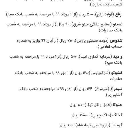
شعب بانک تجارت)
ارفع
(فولاد ارفع): ۵۰۰ ریال (از ۱۱ مرداد ۹۹ با مراجعه به شعب بانک سپه)
غمینو
(صنایع غذائی مینو شرق): ۹۰ ریال (از مرداد ۹۹ با مراجعه به شعب
بانک صادرات)
شدوص
(دوده صنعتی پارس): ۷۱۰ ریال (از آبان ۹۹ واریز به شماره
حساب اعلامی)
وامید
(سرمایه گذاری امید): ۵۰۰ ریال (از ۱ مرداد ۹۹ با مراجعه به شعب
بانک سپه)
غشوکو
(شوکوپارس):۱۲۰ ریال (از ۱ مهر ۹۹ با مراجعه به شعب بانک
صادرات
سیمرغ
(سیمرغ): ۱۲۴ ریال (از ۱ دی ۹۹ با مراجعه به شعب بانک
کشاورزی)
حتوکا
(حمل ونقل توکا): ۱۰۰ ریال
کخاک
(خاک چینی): ۳۵۰۰ ریال
کرماشا
(پتروشیمی کرمانشاه): ۶۰۰ ریال