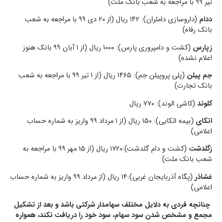
تیر ۹۹ با مراجعه به شعب بانک ملت)
ددام
(داروسازی داملران): ۱۴۲ ریال (از ۲۰ دی ۹۹ با مراجعه به شعب
بانک رفاه)
زپارس
(کشت و دامپروری پارس): ۱۰۰۰ ریال (از ۱ آبان ۹۹ بانک هنوز
اعلام نشده)
جم پیلن
(پلی پروپیلن جم): ۱۴۶۵ ریال (از ۱ تیر ۹۹ با مراجعه به شعب
بانک تجارت)
کلوند
(کاشی الوند): ۷۷۰ ریال
اتکای
(بیمه اتکایی): ۱۵۰ ریال (از ۱ مرداد ۹۹ واریز به شماره حساب
اعلامی)
زگلدشت
(کشت و دام گلدشت):۱۷۲۰ ریال (از ۱۵ مهر ۹۹ با مراجعه به
شعب بانک ملت)
غشاذر
(پگاه آذربایجان غربی):۱۴ ریال (از مرداد ۹۹ واریز به شماره حساب
اعلامی)
چنانچه فردی به دلایل مختلف سهامدار شرکتی باشد و بعد از تشکیل
مجمع و مشخص شدن سود سهام، سود خود را دریافت نکند، همواره