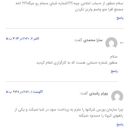
سلام منظور از حساب اعلامی چیه،؟؟؟شماره شبای سجام رو میگه؟؟؟ اخه
مجمع افرا منو واسم واریز نکردن
پاسخ
اکتبر 7, 2020 در 3:13 ب.ظ
سارا محمدی
گفت:
سلام
منظور شماره حسابی هست که به کارگزاری اعلام کردید
پاسخ
آگوست 1, 2020 در 9:38 ب.ظ
بهرام رشیدی
گفت:
چرا سازمان بورس شرکتها را ملزم به پرداخت سود در شبا نمیکند و یکی از
راههای کرونا را مسدود نمیکنه
پاسخ