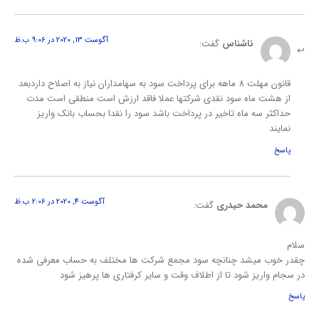
آگوست 13, 2020 در 9:06 ب.ظ
ناشناس
گفت:
قانون مهلت 8 ماهه برای پرداخت سود به سهامداران نیاز به اصلاح داردبعد
از هشت ماه سود نقدی شرکتها عملا فاقد ارزش است منطقی است مدت
حداکثر سه ماه تاخیر در پرداخت باشد سود را نقدا بحساب بانک واریز
نمایند
پاسخ
آگوست 4, 2020 در 2:06 ب.ظ
محمد حیدری
گفت:
سلام
چقدر خوب میشد چنانچه سود مجمع شرکت ها مختلف به حساب معرفی شده
در سجام واریز شود تا از اطلاف وقت و سایر کرفتاری ها پرهیز شود
پاسخ