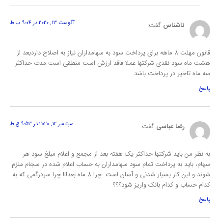
آگوست 13, 2020 در 9:04 ب.ظ
ناشناس
گفت:
قانون مهلت 8 ماهه برای پرداخت سود به سهامداران نیاز به اصلاح داردبعد از
هشت ماه سود نقدی شرکتها عملا فاقد ارزش است منطقی است مدت حداکثر
سه ماه تاخیر در پرداخت باشد
پاسخ
سپتامبر 12, 2020 در 9:53 ق.ظ
رضا عباسی
گفت:
به نظر من باید شرکتها حداکثر یک هفته بعد از مجمع و اعلام مبلغ سود هر
سهام، باید به پرداخت تمام سود سهامداران به حساب اعلام شده در سجام ملزم
شوند و این کار بسیار شدنی و آسان است. چرا 8 ماه بعد!!! چرا سردرگمی که به
کدام حساب و کدام بانک واریز شود؟؟؟
پاسخ