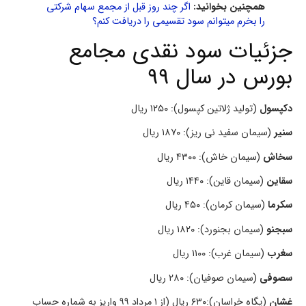
همچنین بخوانید:
اگر چند روز قبل از مجمع سهام شرکتی
را بخرم میتوانم سود تقسیمی را دریافت کنم؟
جزئیات سود نقدی مجامع
بورس در سال 99
دکپسول
(تولید ژلاتین کپسول): ۱۲۵۰ ریال
سنیر
(سیمان سفید نی ریز): ۱۸۷۰ ریال
سخاش
(سیمان خاش): ۴۳۰۰ ریال
سقاین
(سیمان قاین): ۱۴۴۰ ریال
سکرما
(سیمان کرمان): ۴۵۰ ریال
سبجنو
(سیمان بجنورد): ۱۸۲۰ ریال
سغرب
(سیمان غرب): ۱۱۰۰ ریال
سصوفی
(سیمان صوفیان): ۲۸۰ ریال
غشان
(پگاه خراسان):۶۳۰ ریال (از ۱ مرداد ۹۹ واریز به شماره حساب