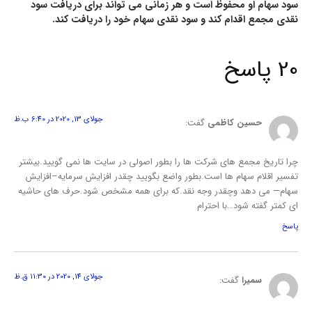
سود سهام او محفوظ است و هر زمانی می تواند برای دریافت سود
نقدی مجمع اقدام کند و سود نقدی سهام خود را دریافت کند.
20 پاسخ
جولای 13, 2020 در 6:40 ب.ظ
حسین کاظمی
گفت:
چرا تاریخ مجمع های شرکت ها را بطور اصولی در سایت ها نمی گویید.بیشتر
تفسیر اقلام سهام ها است.بطور واضع بگویید چقدر افزایش سرمایه–افزایش
سهام— می دهد وچقدر وجه نقد.که برای همه مشخص شود.حرف های حاشیه
ای کمتر گفته شود…با احترام
پاسخ
جولای 14, 2020 در 11:30 ق.ظ
سمیرا
گفت: