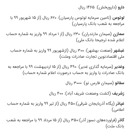
دارو
(داروپخش): ۱۴۶۵ ریال
لوتوس
(تامین سرمایه لوتوس پارسیان): ۶۲۰ ریال (از ۱۵ شهریور ۹۹ با
مراجعه به شعب بانک پارسیان)
سمازن
(سیمان مازندران): ۲۳۰ ریال (از ۱ مرداد ۹۹ واریز به شماره حساب
اعلام شده ترجیحا بانک ملی)
غبشهر
(صنعت بهشهر): ۳۰۰ ریال (ازشهریور ۹۹ واریز به شماره حساب
ملی اقتصادنوین تجارت صادرات وملت)
وغدیر
(سرمایه گذاری غدیر): ۴۹۰ ریال (از ۱۵ اردیبهشت ۹۹ با مراجعه به
بانک صادرات یا واریز به حساب درصورت اعلام شماره حساب)
سفانو
(سیمان فارس نو): ۳۰۰۰ ریال
زشریف
(کشت وصنعت شریف آباد): ۴۰۰ ریال
غپاذر
(پگاه آذربایجان شرقی):۴۵۰ ریال (از تیر ۹۹ واریز به شماره حساب
اعلامی)
کاذر
(فراورده‌های نسوز آذر):۳۵۰ ریال (از ۱۵ مرداد ۹۹ با مراجعه به شعب
بانک ملت)