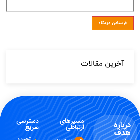
آخرین مقالات​
مسیرهای
دسترسی
درباره
ارتباطی
سریع
هدف
شعب و