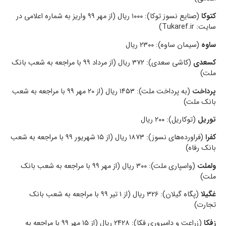
کتوکا
(صنایع نسوز توکا): ۱۰۰۰ ریال (از مهر ۹۹ واریز به شماره اعلامی در
سایت: Tukaref.ir)
ساوه
(سیمان ساوه): ۲۳۰۰ ریال
کسعدی
(کاشی سعدی): ۳۷۲ ریال (از مرداد ۹۹ با مراجعه به شعب بانک
ملت)
پرداخت
(به پرداخت ملت): ۱۴۵۳ ریال (از ۲۰ مهر ۹۹ با مراجعه به شعب
بانک ملت)
توریل
(توکاریل): ۲۰۰ ریال
کفرا
(فراورده‌های نسوز): ۱۸۷۳ ریال (از ۱۵ شهریور ۹۹ با مراجعه به شعب
بانک رفاه)
ولملت
(واسپاری ملت): ۳۰۰ ریال (از مهر ۹۹ با مراجعه به شعب بانک
ملت)
غگیلا
(پگاه گیلان): ۳۲۶ ریال (از ۱ تیر ۹۹ با مراجعه به شعب بانک
تجارت)
زفکا
(زراعت و دامپروری فکا): ۲۴۲۸ ریال (از ۱۵ مهر ۹۹ با مراجعه به