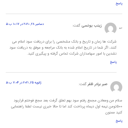
پاسخ
دسامبر 28, 2020 در 10:17 ب.ظ
زینب یونسی
گفت:
شرکت ها زمان و تاریخ و بانک مشخصی را برای دریافت سود اعلام می
کنند، اگر شما در تاریخ اعلام شده به بانک مراجعه و موفق به دریافت سود
نشدین با امور سهامداران شرکت تماس گرفته و پیگیری کنید.
پاسخ
ژانویه 25, 2021 در 7:04 ب.ظ
صبر برادر ظفر
گفت:
سلام من ومعادن مجمع رفتم سود بهم تعلق گرفت بعد مجع فوختم قراربود
۵۰۰تومن نیمه اول دیماه پرداخت کند اما تا حالا خبری نیست لطفا راهنمایی
کنید ممنون
پاسخ