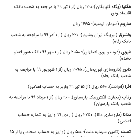
غگلپا
(پگاه گلپایگان):۱۲۹۰ ریال (از ۱ تیر ۹۹ با مراجعه به شعب بانک
اقتصادنوین
ساروم
(سیمان ارومیه): ۱۴۶۵ ریال
ولشرق
(لیزینگ ایران وشرق): ۲۲۰ ریال (از ۱ آذر ۹۹ با مراجعه به شعب
بانک رفاه)
فروی
(ذوب و روی اصفهان): ۲۰۵۰ ریال (از ۱ مهر ۹۹ بانک هنوز اعلام
نشده)
دابور
(داروسازی ابوریحان): ۳۰۹۵ ریال (از ۱ شهریور ۹۹ با مراجعه به
شعب بانک رفاه)
افرا
(افرانت): ۵۶۰ ریال (از ۱۵ تیر ۹۹ واریز به حساب اعلامی)
رتاپ
(تجارت الکترونیک پارسیان): ۲۶۰ ریال (از ۱ مرداد ۹۹ با مراجعه به
شعب بانک پارسیان)
ددانا
(داروسازی دانا): ۲۷۵۰ ریال (از دی ۹۹ واریز به شماره حساب
اعلامی)
تملت
(تامین سرمایه ملت): ۵۰۰ ریال (واریز به حساب سحامی یا از ۱۵