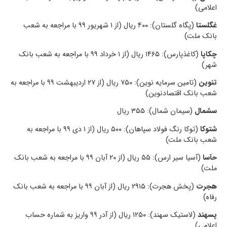
اعلامی)
غگلستا
(پگاه گلستان): ۴۰۰ ریال (از ۱ شهریور ۹۹ با مراجعه به شعب
بانک ملت)
چکاپا
(کاغذپارس): ۱۴۶۵ ریال (از ۱ خرداد ۹۹ با مراجعه به شعب بانک
شهر)
تنوین
(تامین سرمایه نوین): ۷۵۰ ریال (از ۲۷ اردیبهشت ۹۹ با مراجعه به
شعب بانک اقتصادنوین)
سشمال
(سیمان شمال): ۳۵۵ ریال
شتوکا
(توکا رنگ فولاد سپاهان): ۵۰۰ ریال (از ۱ دی ۹۹ با مراجعه به
شعب بانک ملت)
حآسا
(آسیا سیر ارس): ۵۵ ریال (از ۲۰ آبان ۹۹ با مراجعه به شعب بانک
ملت)
هجرت
(پخش هجرت): ۲۹۱۵ ریال (از آبان ۹۹ با مراجعه به شعب بانک
رفاه)
پسهند
(لاستیک سهند): ۱۲۵۰ ریال (از آدر ۹۹ واریز به شماره حساب
اعلامی)