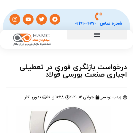
شماره تماس :
02191004770
درخواست بازنگری فوری در تعطیلی
اجباری صنعت بورسی فولاد
زینب یونسی
جولای 12, 2021
11:28 ق.ظ
بدون نظر