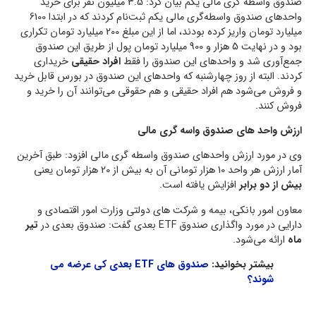
صندوق واسطه گری مالی یکم بیان کرد: 3.5 میلیون نفر برای خرید
واحدهای صندوق واسطه‌گری مالی یکم ثبت‌نام کردند که در ابتدا 6100
میلیارد تومان واریز کرده بودند، اما از این مبلغ 200 میلیارد تومان تکراری
بود و در نهایت 5 هزار و 900 میلیارد تومان پول از طریق این صندوق
جمع‌آوری شد و واحدهای این صندوق را فقط
افراد حقیقی
خریداری
کردند. البته از روز چهارشنبه که واحدهای این صندوق در بورس قابل خرید
و فروش می‌شود هم افراد حقیقی و هم حقوقی می‌توانند آن را خرید و
فروش کنند.
ارزش واحد های صندوق واسه گری مالی
وی در مورد ارزش واحدهای صندوق واسطه گری مالی افزود: طبق آخرین
آمار ارزش هر واحد 10 هزار تومانی آن به بیش از 20 هزار تومان یعنی
بیش از دو برابر
افزایش یافته است.
معاون امور بانکی، بیمه و شرکت های دولتی وزارت امور اقتصادی و
دارایی در مورد واگذاری صندوق ETF بعدی گفت: صندوق بعدی در
تیر
ماه
ارائه می‌شود.
بیشتر بخوانید:
صندوق های ETF بعدی کی عرضه می
شوند؟