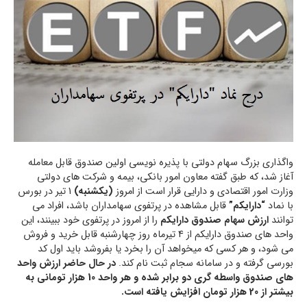
واگذاری بزرگ سهام دولتی با پذیره نویسی اولین صندوق قابل معامله
آغاز شد، که طبق گفته معاون امور بانکی، بیمه و شرکت های دولتی
وزارت امور اقتصادی و دارایی قرار است از امروز
(یکشنبه)
1 تیر در بورس
با نماد
“دارایکم”
قابل مشاهده در پرتفوی سهامداران باشد، افراد می
توانند
ارزش سهام صندوق دارایکم
را از امروز در پرتفوی خود ببینند، این
واحد های صندوق دارایکم از 4 تیرماه روز چهارشنبه قابل خرید و فروش
می شود، و هر کسی که میخواهد آن را بخرد یا بفروشد باید اول کد
بورسی گرفته و در سامانه سجام ثبت نام کند.
در حال حاضر ارزش واحد
های صندوق واسطه گری دو برابر شده و هر واحد 10 هزار تومانی به
بیشتر از 20 هزار تومان افزایش یافته است.