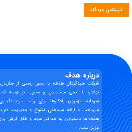
درباره هدف
شرکت سبدگردان هدف، با مجوز رسمی از سازمان 
بهادار، با تیمی متخصص و مجرب در زمینه تحل
سرمایه، بهترین راه‌کارها برای رشد سرمایه‌گذاری
می‌دهد. با ارائه سبدهای متنوع و مدیریت دارایی
هدف ما دستیابی به حداکثر سود و خلق ارزش برای 
عزیز است.