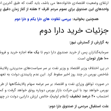
ارتقای وضعیت اقتصادی خانواده‌ها می باشد، باید گفت که طبق آخرین اخ
واحدهای این صندوق برای عموم مردم ظرف 2 هفته از آغاز زمان دقیق پذیره‌نویسی صورت می پذیرد.
همچنین بخوانید:
بررسی تفاوت های دارا یکم و دارا دوم
جزئیات خرید دارا دوم
به گزارش از گسترش نیوز:
سرمایه‌گذاران پس از خرید صندوق دارا دوم تا
یک ماه
اجازه خرید و فروش 
۱۰۰ هزار تومان
است.
در پی اختلاف وزیر اقتصاد و وزیر نفت بر سر سیاست‌‌های مدیریتی پالای
شاخص بورس در چند روز اخیر سقوط کرد. این عدم پایبندی دولت به تعه
در صورت توافق وزرای نفت و اقتصاد بر سر عرضه سهام پالایشگاهها از ط
بورس خواهد بود با این حرکت بازار بورس دوباره رونق خواهد گرفت و ک
احتساب
۲۰ درصد تخفیف
(اعلام اولیه)، خالص ارزش دارایی دولت در چهار پالایشگاه ۵۹ هزار میلیارد تو
علت استقبال مردمی از صندوق دارا دوم: