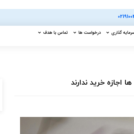
0219100
رمایه گذاری
درخواست ها
تماس با هدف
ا اجازه خرید ندارند