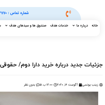
شماره تماس :
4770
خانه
درباره ما
خدمات هدف
صندوق ها و سبدهای هدف
س
جزئیات جدید درباره خرید دارا دوم/ حقوقی ه
زینب یونسی
آگوست 16, 2020
12:00 ب.ظ
بدون نظر