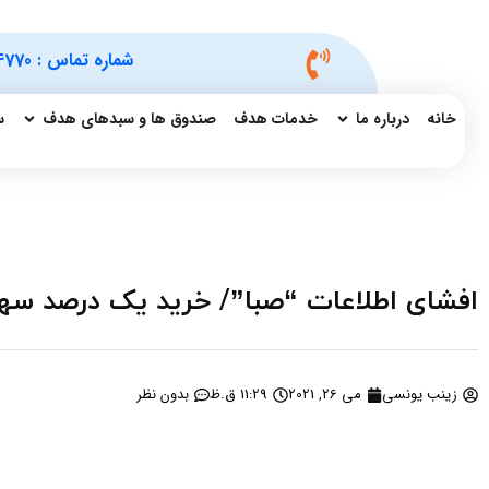
شماره تماس :
4770
خانه
درباره ما
خدمات هدف
صندوق ها و سبدهای هدف
س
افشای اطلاعات “صبا”/ خرید یک درصد سهام تاپیک
زینب یونسی
می 26, 2021
11:29 ق.ظ
بدون نظر