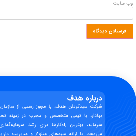
وب‌ سایت
درباره هدف
شرکت سبدگردان هدف، با مجوز رسمی از سازمان 
بهادار، با تیمی متخصص و مجرب در زمینه تحل
سرمایه، بهترین راه‌کارها برای رشد سرمایه‌گذاری
می‌دهد. با ارائه سبدهای متنوع و مدیریت دارایی