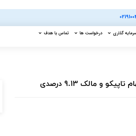
0219100
رمایه گذاری
درخواست ها
تماس با هدف
و و مالک 9.13 درصدی