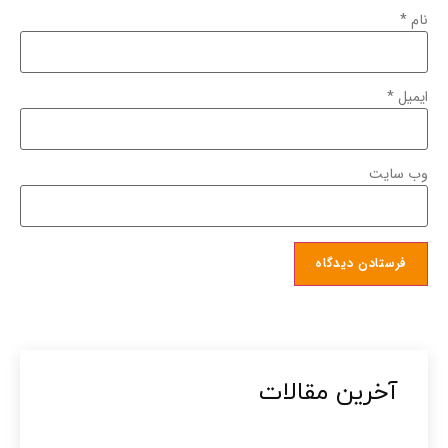
نام
*
ایمیل
*
وب‌ سایت
آخرین مقالات​