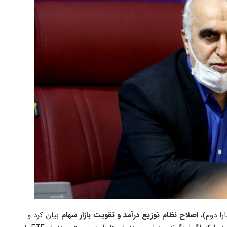
را دوم)،
اصلاح نظام توزیع درآمد و تقویت بازار سهام
بیان کرد و