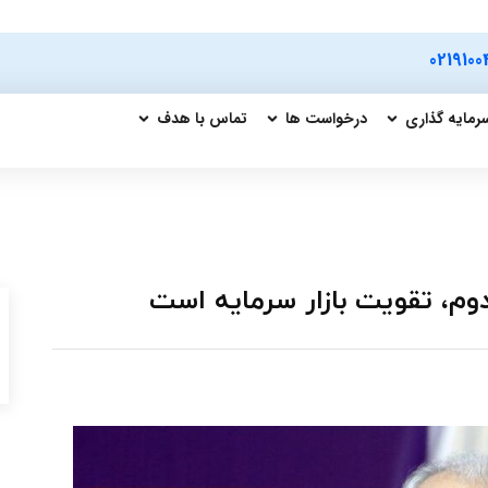
0219100
رمایه گذاری
درخواست ها
تماس با هدف
وم، تقویت بازار سرمایه است