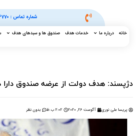
شماره تماس :
4770
خانه
درباره ما
خدمات هدف
صندوق ها و سبدهای هدف
س
دژپسند: هدف دولت از عرضه صندوق دارا د
پریسا علی نوری
آگوست 26, 2020
2:02 ب.ظ
بدون نظر