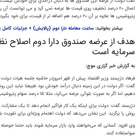
پتروشیمی ها علاوه بر آن 20 درصد هم اضافه تر از قیمت، برای خود بگیرد پس هدف دولت حمایت و تقویت بازار سرمایه است.
بیشتر بخوانید:
ساعت معامله دارا دوم (پالایش) + جزئیات کامل 
هدف از عرضه صندوق دارا دوم اصلاح نظام
سرمایه است
به گزارش خبر گزاری موج:
فرهاد دژپسند وزیر اقتصاد پیش از ظهر امروزدر حاشیه جلسه هیات دولت د
‌دهیم، اما اگر به صورت بلوکی عرضه می‌کرد، مثلا ۱۵ درصد سهام پتروشیمی ‌ها را به یک نفر می‌فروخت، می‌توانست۲۰ درصد اضافه ‌تر بگیرد.
دژپسند گفت: دولت برای اینکه یک کار فراگیر انجام دهد تا یک مشارکت 
روش را برگزید. این نشان می‌دهد که دولت اهتمام ویژه‌ای برای تقویت بازا
وی افزود: کسانی که می‌خواهند وارد بازار سرمایه شوند باید حتما حوصله
سواستفاده کنند.