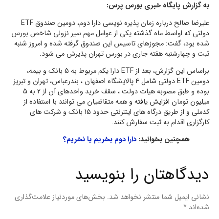
به گزارش پایگاه خبری بورس پرس:
علیرضا صالح درباره زمان پذیره نویسی دارا دوم، دومین صندوق ETF
دولتی که اواسط ماه گذشته یکی از عوامل مهم سیر نزولی شاخص بورس
شده بود، گفت: مجوزهای تاسیس این صندوق گرفته شده و امروز شنبه
ثبت و چهارشنبه هفته جاری در بورس تهران پذیرش می شود.
براساس این گزارش، بعد از ETF دارا یکم مربوط به 5 بانک و بیمه،
دومین ETF دولتی شامل 4 پالایشگاه اصفهان ، بندرعباس، تهران و تبریز
بوده و طبق مصوبه هیات دولت ، سقف خرید واحدهای آن از 2 به 5
میلیون تومان افزایش یافته و همه متقاضیان می توانند با استفاده از
کدملی و از طریق درگاه های اینترنتی حدود 15 بانک و شرکت های
کارگزاری اقدام به ثبت سفارش کنند.
همچنین بخوانید:
دارا دوم بخریم یا نخریم؟
دیدگاهتان را بنویسید
نشانی ایمیل شما منتشر نخواهد شد.
بخش‌های موردنیاز علامت‌گذاری
شده‌اند
*