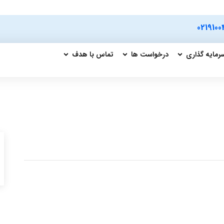
0219100
رمایه گذاری
درخواست ها
تماس با هدف