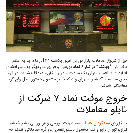
قبل از شروع معاملات بازار بورس امروز یکشنبه 13 آذر ماه، بنا به اعلام
ناظر بازار
“وبانک” در کنار 6 نماد
بورسی و فرابورسی دیگر به دلیل افشای
اطلاعات با اهمیت برای یک ساعت و دو روز کاری
متوقف
شدند. در این
میان سه نماد “کپشیر، دتهران و شکف” نیز مشمول دستورالعمل رفع گره
معاملاتی شدند.
خروج موقت نماد 7 شرکت از
تابلو معاملات
به گزارش
سبدگردان هدف
، سه شرکت بورسی و فرابورسی پشم شیشه
ایران، تهران دارو و کف مشمول دستورالعمل رفع گره معاملاتی شدند که