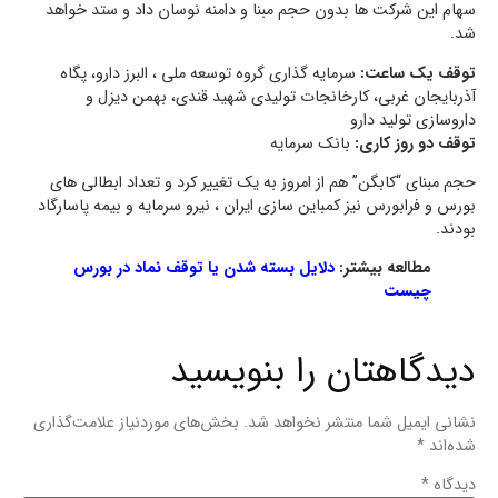
سهام این شرکت ها بدون حجم مبنا و دامنه نوسان داد و ستد خواهد
شد.
توقف یک ساعت:
سرمایه گذاری گروه توسعه ملی ، البرز دارو، پگاه‌
آذربایجان‌ غربی‌، کارخانجات تولیدی شهید قندی، بهمن دیزل و
داروسازی تولید دارو
توقف دو روز کاری:
بانک سرمایه
حجم مبنای “کابگن” هم از امروز به یک تغییر کرد و تعداد ابطالی های
بورس و فرابورس نیز کمباین سازی ایران ، نیرو سرمایه و بیمه پاسارگاد
بودند.
مطالعه بیشتر:
دلایل بسته شدن یا توقف نماد در بورس
چیست
دیدگاهتان را بنویسید
نشانی ایمیل شما منتشر نخواهد شد.
بخش‌های موردنیاز علامت‌گذاری
شده‌اند
*
دیدگاه
*