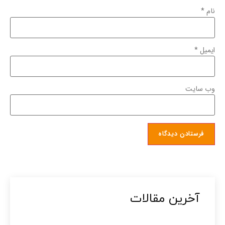
نام
*
ایمیل
*
وب‌ سایت
آخرین مقالات​