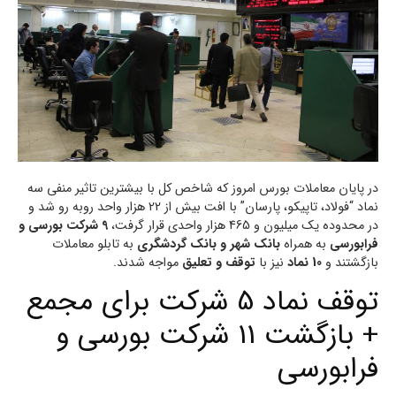
در پایان معاملات بورس امروز که شاخص کل با بیشترین تاثیر منفی سه
نماد “فولاد، تاپیکو، پارسان” با افت بیش از 22 هزار واحد روبه رو شد و
در محدوده یک میلیون و 465 هزار واحدی قرار گرفت،
9 شرکت بورسی و
فرابورسی
به همراه
بانک شهر و بانک گردشگری
به تابلو معاملات
بازگشتند و
10 نماد
نیز با
توقف و تعلیق
مواجه شدند.
توقف نماد 5 شرکت برای مجمع
+ بازگشت 11 شرکت بورسی و
فرابورسی