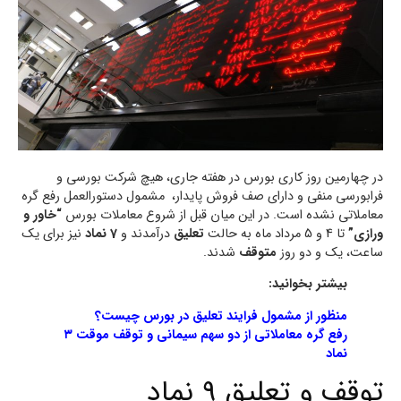
در چهارمین روز کاری بورس در هفته جاری، هیچ شرکت بورسی و
فرابورسی منفی و دارای صف فروش پایدار، مشمول دستورالعمل رفع گره
معاملاتی نشده است. در این میان قبل از شروع معاملات بورس
“خاور و
ورازی”
تا 4 و 5 مرداد ماه به حالت
تعلیق
درآمدند و
7 نماد
نیز برای یک
ساعت، یک و دو روز
متوقف
شدند.
بیشتر بخوانید:
منظور از مشمول فرایند تعلیق در بورس چیست؟
رفع گره معاملاتی از دو سهم سیمانی و توقف موقت ۳
نماد
توقف و تعلیق 9 نماد