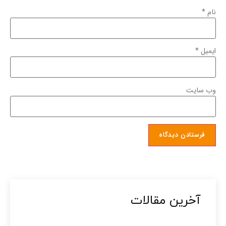
نام
*
ایمیل
*
وب‌ سایت
آخرین مقالات​