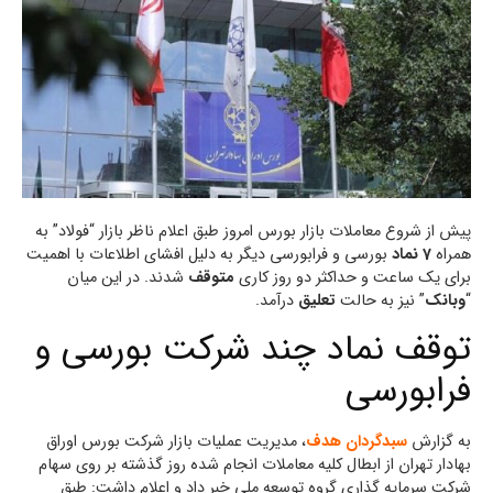
پیش از شروع معاملات بازار بورس امروز طبق اعلام ناظر بازار “فولاد” به
همراه
7 نماد
بورسی و فرابورسی دیگر به دلیل افشای اطلاعات با اهمیت
برای یک ساعت و حداکثر دو روز کاری
متوقف
شدند. در این میان
“
وبانک
” نیز به حالت
تعلیق
درآمد.
توقف نماد چند شرکت بورسی و
فرابورسی
به گزارش
سبدگردان هدف
، مديريت عمليات بازار شركت بورس اوراق
بهادار تهران از ابطال کلیه معاملات انجام شده روز گذشته بر روی سهام
شرکت سرمايه گذاري گروه توسعه ملي خبر داد و اعلام داشت: طبق