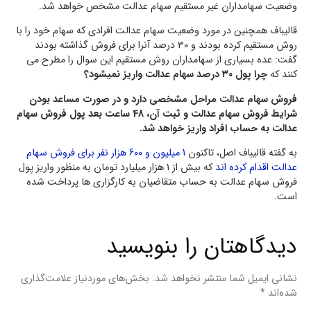
وضعیت سهامداران غیر مستقیم سهام عدالت مشخص خواهد شد.
قالیباف همچنین در مورد وضعیت سهام عدالت افرادی که سهام خود را با
روش مستقیم کرده بودند و 30 درصد آنرا برای فروش گذاشته بودند
گفت: عده بسیاری از سهامداران روش مستقیم این سوال را مطرح می
کنند که
چرا پول ۳۰ درصد سهام عدالت واریز نمیشود؟
فروش سهام عدالت مراحل مشخصی دارد و در صورت مساعد بودن
شرایط فروش سهام عدالت و ثبت آن، 48 ساعت بعد پول فروش سهام
عدالت به حساب افراد واریز خواهد شد.
به گفته قالیباف اصل، تاکنون
1 میلیون و 600 هزار نفر برای فروش سهام
عدالت اقدام کرده اند
که بیش از 1 هزار میلیارد تومان به منظور واریز پول
فروش سهام عدالت به حساب متقاضیان به کارگزاری ها پرداخت شده
است.
دیدگاهتان را بنویسید
نشانی ایمیل شما منتشر نخواهد شد.
بخش‌های موردنیاز علامت‌گذاری
شده‌اند
*