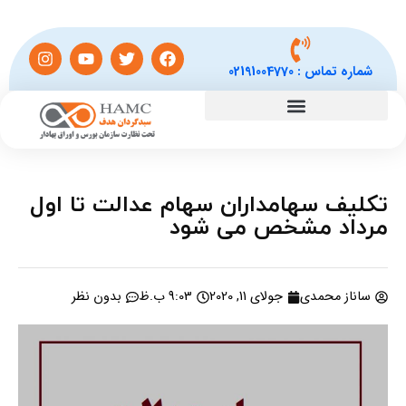
شماره تماس :
02191004770
تکلیف سهامداران سهام عدالت تا اول
مرداد مشخص می شود
ساناز محمدی
جولای 11, 2020
9:03 ب.ظ
بدون نظر