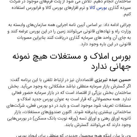
ساختمان انجام دهیم. تلاش می شود از پلت فرم‌های موجود در شرکت
سپرده گذاری
بورس کالا
و نرم افزار‌های بورس کالا و فرابورس استفاده
کنیم.
چراغی ادامه داد: بر اساس آیین نامه اجرایی همه سازمان‌های وابسته به
وزارت راه و نهاد‌های قانونی می‌توانند زمین را در این بورس عرضه کنند و
به جای آن واحد‌ های سرمایه گذاری دریافت کنند بنابراین مصوبات
قانونی در این باره وجود دارد.
بورس املاک و مستغلات هیچ نمونه
جهانی ندارد
حسین عبده تبریزی
اقتصاددان نیز در ارتباط تلفنی با این برنامه گفت:
اگر گسترش بازار سرمایه منطقی نباشد مشکلاتی به وجود می‌آید. بخش
ساختمان بخش بزرگی از اقتصاد است که در بازار سرمایه حضور فعالی
ندارد. همه محصولاتی که قرار است به عنوان بورس جدید املاک و
مستغلات تعریف شود موجود است و باید در دو بورس فعلی، شرکت‌های
ساختمانی بیشتری پذیرفته شوند. اکنون صندوق‌های مستغلات، بازار
ثانویه اوراق رهنی و اوراق تسه (ورقه نوبت بانک مسکن) در بورس‌هایی
وجود دارند که می‌توانند گسترش یابند.
وی با بیان اینکه هیچ محصول جدیدی که منطقی برای ایجاد بورس