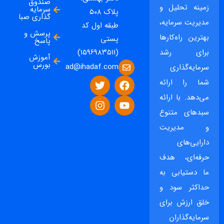
صندوق
زمینه تحلیل و
سرمایه
پلاک ۵۰۸
گذاری صبا
مدیریت سرمایه،
طبقه اول کد
پرسش و
بهترین راه‌کارها
پستی
پاسخ
برای رشد
(۱۵۹۶۹۸۳۵۱۱)
آموزش
بورس
ad@ihadaf.com
سرمایه‌گذاری
شما را ارائه
می‌دهد. با ارائه
سبدهای متنوع
و مدیریت
دارایی‌های
حرفه‌ای، هدف
ما دستیابی به
حداکثر سود و
خلق ارزش برای
سرمایه‌گذاران