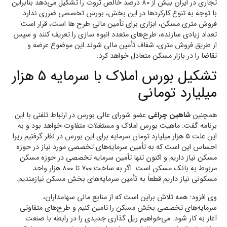
تجاری در ایران بیش از 80 درصد خالص ثروت را تشکیل می‌دهد بنابراین
با توجه به تنوع کارکرد‌ها در این بخش، بورس تخصصی ضرری ندارد.
فروش متری مسکن، ابزاری برای تأمین مالی طرح ها است، قرار است
تعداد زیادی سازنده، طرح‌های متعدد انبوه سازی را تعریف کنند و سپس
از طریق فروش متری، شفاف تأمین مالی شوند.این موضوع عرضه و
تقاضا را در بازار مسکن متعادل خواهد کرد.
تشکیل بورس املاک با سرمایه 5 هزار
میلیارد تومانی
همچنین
شاهین چراغی
عضو شورای عالی بورس در ارتباط تلفنی با این
برنامه گفت: ماهیت بورس املاک و مستغلات متفاوت خواهد بود و به
این علت ۵ هزار میلیارد تومان سرمایه برای این بورس در نظر گرفتیم زیرا
احساس این است که به تأمین سرمایه‌های تخصصی مورد نیاز در حوزه
مسکن نیاز داریم و اکنون تنها تأمین سرمایه تخصصی در حوزه مسکن
مربوط به بانک مسکن است. اگر به ساخت ۷۰۰ تا ۸۰۰ هزار واحد
مسکونی نیاز داریم قطعاً به تأمین سرمایه‌های بخش مسکن نیازمندیم.
وی افزود: همه تلاش براین است که از منابع مالی سهامداران،
سرمایه‌های تخصصی بخش مسکن را تامین کنیم و طرح‌های متفاوتی
آغاز به کار شود. می‌خواهیم ریل گذاری جدیدی را در رابطه با صنعت