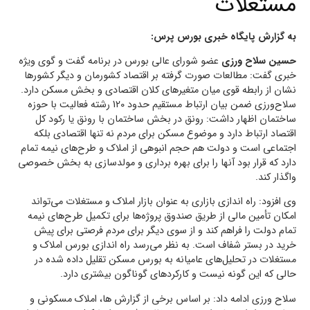
مستغلات
به گزارش پایگاه خبری بورس پرس:
حسین سلاح ورزی
عضو شورای عالی بورس در برنامه گفت و گوی ویژه
خبری گفت: مطالعات صورت گرفته بر اقتصاد کشورمان و دیگر کشورها
نشان از رابطه قوی میان متغیرهای کلان اقتصادی و بخش مسکن دارد.
سلاح‌ورزی ضمن بیان ارتباط مستقیم حدود 120 رشته فعالیت با حوزه
ساختمان اظهار داشت: رونق در بخش ساختمان با رونق یا رکود کل
اقتصاد ارتباط دارد و موضوع مسکن برای مردم نه تنها اقتصادی بلکه
اجتماعی است و دولت هم حجم انبوهی از املاک و طرح‌های نیمه تمام
دارد که قرار بود آنها را برای بهره برداری و مولدسازی به بخش خصوصی
واگذار کند.
وی افزود: راه اندازی بازاری به عنوان بازار املاک و مستغلات می‌تواند
امکان تأمین مالی از طریق صندوق پروژه‌ها برای تکمیل طرح‌های نیمه
تمام دولت را فراهم کند و از سوی دیگر برای مردم فرصتی برای پیش
خرید در بستر شفاف است. به نظر می‌رسد راه اندازی بورس املاک و
مستغلات در تحلیل‌های عامیانه به بورس مسکن تقلیل داده شده در
حالی که این گونه نیست و کارکرد‌های گوناگون بیشتری دارد.
سلاح ورزی ادامه داد: بر اساس برخی از گزارش ها، املاک مسکونی و