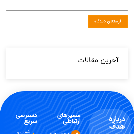
آخرین مقالات​
مسیرهای
دسترسی
درباره
ارتباطی
سریع
هدف
شعب و