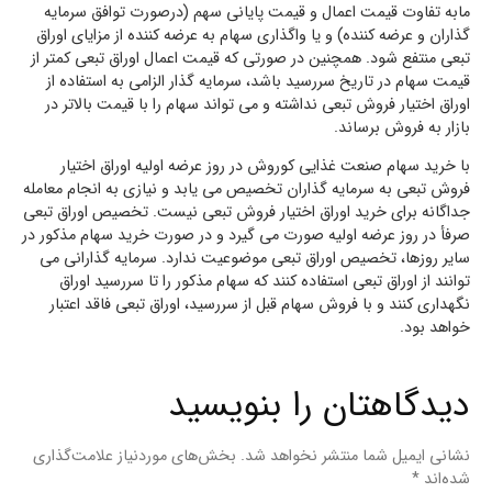
مابه تفاوت قیمت اعمال و قیمت پایانی سهم (درصورت توافق سرمایه
گذاران و عرضه کننده) و یا واگذاری سهام به عرضه کننده از مزایای اوراق
تبعی منتفع شود. همچنین در صورتی که قیمت اعمال اوراق تبعی کمتر از
قیمت سهام در تاریخ سررسید باشد، سرمایه گذار الزامی به استفاده از
اوراق اختیار فروش تبعی نداشته و می تواند سهام را با قیمت بالاتر در
بازار به فروش برساند.
با خرید سهام صنعت غذایی کوروش در روز عرضه اولیه اوراق اختیار
فروش تبعی به سرمایه گذاران تخصیص می یابد و نیازی به انجام معامله
جداگانه برای خرید اوراق اختیار فروش تبعی نیست. تخصیص اوراق تبعی
صرفأ در روز عرضه اولیه صورت می گیرد و در صورت خرید سهام مذکور در
سایر روزها، تخصیص اوراق تبعی موضوعیت ندارد. سرمایه گذارانی می
توانند از اوراق تبعی استفاده کنند که سهام مذکور را تا سررسید اوراق
نگهداری کنند و با فروش سهام قبل از سررسید، اوراق تبعی فاقد اعتبار
خواهد بود.
دیدگاهتان را بنویسید
نشانی ایمیل شما منتشر نخواهد شد.
بخش‌های موردنیاز علامت‌گذاری
شده‌اند
*