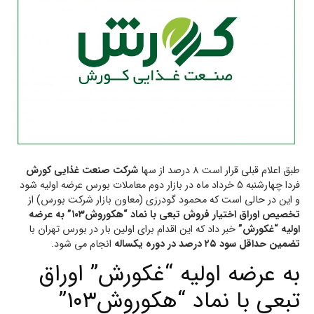
طبق اعلام قبلی قرار است 8 درصد از سها
شرکت صنعت غذایی کورش
فردا چهارشنبه 5 خرداد ماه در بازار دوم معاملات بورس عرضه اولیه شود
و این در حالی است که محمود گودرزی (معاون بازار شرکت بورس) از
تخصیص اوراق اختیار فروش تبعی با نماد “هکوروش۱۰۳” به عرضه
اولیه “غکورش”
خبر داد که این اقدام برای اولین بار در بورس تهران با
تضمین حداقل سود ۲۵ درصد در دوره یکساله
انجام می شود.
به عرضه اولیه “غکورش” اوراق
تبعی با نماد “هکوروش۱۰۳”