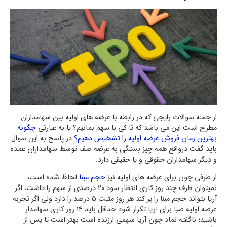
از جمله سوالات رایجی که در رابطه با عرضه های اولیه بین سهامداران
مطرح است این می باشد که تا کی با سهم بمانیم؟ یا به عبارتی
چگونه
بهترین زمان فروش عرضه اولیه را تشخیص دهیم؟
در پاسخ به این سوال
باید گفت درواقع همه چیز بستگی به عرضه صف توسط سهامداران عمده
و دیگر سهامداران حقوقی و یا حقیقی دارد.
از طرفی چون برای عرضه های اولیه نیز
حجم مبنا
لحاظ شده است،
نمیتوان ظرف چند روز کاری انتظار سود 20 درصدی از سهم را داشت، اگر
آریا بتواند حجم مبنا را پر کند هر روز مثبت 5 درصد را دارد ولی اگر تجربه
عرضه اولیه صبا برای آریا تکرار شود حداقل باید 14 روز کاری سهامدار
باشید؛ ناگفته نماد چون آریا سهمی ارزنده است بهتر است تا پس از