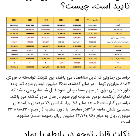
تایید است، چیست؟
براساس جدولی که قابل مشاهده می باشد، این شرکت توانسته با فروش
8984 میلیون تومان در سال گذشته، 4600 میلیون تومان سود کند و به
طور حدودی برای هر سهم 1000 تومان سود قابل شناسایی می باشد که
نمایانگر ارزشمند بودن فعالیت این سهم در سال های گذشته می باشد.
براساس گزارشات 6 ماهه سال 98 آریا، افزایش 79 درصدی درآمدهای
عملیاتی شش ماهه ۱۳۹۸در مقایسه با دوره مشابه (از مبلغ ۲۳,۸۸۵,۲۳۰
میلیون ریال به مبلغ ۴۲,۷۶۰,۸۶۰ میلیون ریال رسیده است) مشهود
است.
نکات قابل توجه در رابطه با نماد