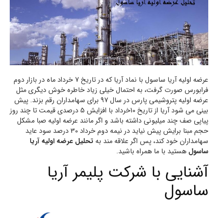
عرضه اولیه آریا ساسول با نماد آریا که در تاریخ 7 خرداد ماه در بازار دوم
فرابورس صورت گرفت، به احتمال خیلی زیاد خاطره خوش دیگری مثل
عرضه اولیه پتروشیمی پارس در سال 97 برای سهامداران رقم بزند. پیش
بینی می شود آریا از تاریخ 10خرداد با افزایش 5 درصدی قیمت تا چند روز
پیاپی صف چند میلیونی داشته باشد و اگر مانند عرضه اولیه صبا مشکل
حجم مبنا برایش پیش نیاید در نیمه دوم خرداد 30 درصد سود عاید
سهامداران خود کند، پس اگر علاقه مند به
تحلیل عرضه اولیه آریا
ساسول
هستید با ما همراه باشید.
آشنایی با شرکت پلیمر آریا
ساسول