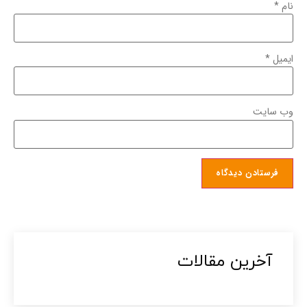
نام
*
ایمیل
*
وب‌ سایت
آخرین مقالات​