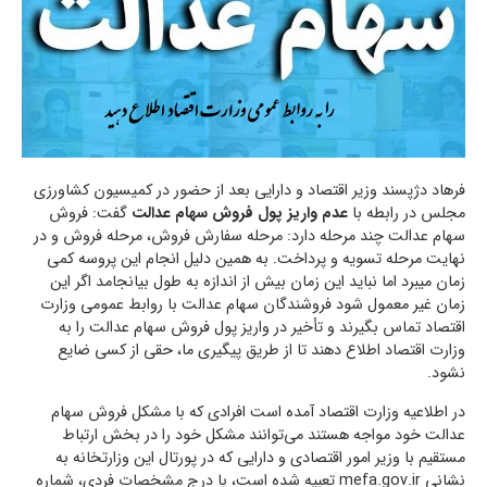
فرهاد دژپسند وزیر اقتصاد و دارایی بعد از حضور در کمیسیون کشاورزی
مجلس در رابطه با
عدم واریز پول فروش سهام عدالت
گفت: فروش
سهام عدالت چند مرحله دارد: مرحله سفارش فروش، مرحله فروش و در
نهایت مرحله تسویه و پرداخت. به همین دلیل انجام این پروسه کمی
زمان میبرد اما نباید این زمان بیش از اندازه به طول بیانجامد اگر این
زمان غیر معمول شود فروشندگان سهام عدالت با روابط عمومی وزارت
اقتصاد تماس بگیرند و تأخیر در واریز پول فروش سهام عدالت را به
وزارت اقتصاد اطلاع دهند تا از طریق پیگیری ما، حقی از کسی ضایع
نشود.
در اطلاعیه وزارت اقتصاد آمده است افرادی که با مشکل فروش سهام
عدالت خود مواجه هستند می‌توانند مشکل خود را در بخش ارتباط
مستقیم با وزیر امور اقتصادی و دارایی که در پورتال این وزارتخانه به
نشانی mefa.gov.ir تعبیه شده است، با درج مشخصات فردی، شماره