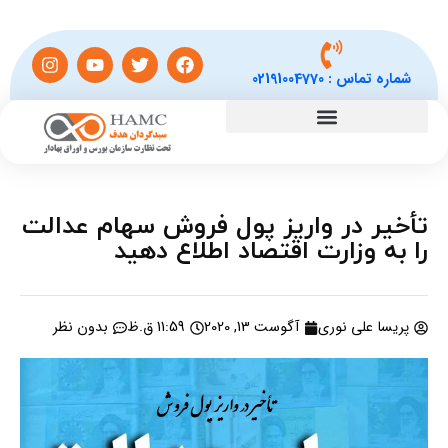
شماره تماس :
02191004770
تأخیر در واریز پول فروش سهام عدالت
را به وزارت اقتصاد اطلاع دهید
پریسا علی نوری
آگوست 13, 2020
11:59 ق.ظ
بدون نظر