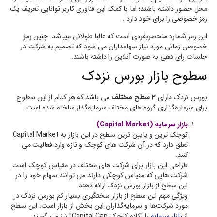
محل حضور داشته باشند؛ اما با کمک این فناوری کاربر توانایی تعریف یک
رمز خصوصی را برای خود دارد .
این رمز شماره منحصربفردی است که غالبا طولانی میباشد. چنین رمز
خصوصی زمانی مورد نیاز سهامداران می شود که تصمیم به شرکت در
جلسات رای دهی به صورت آنلاین را داشته باشند.
سطوح بازار بورس نزدک
بورس نزدک دارای
3 سطح مختلف
می باشد که هر کدام از این سطوح
برای سرمایه‌گذاری گروه های مختلف سرمایه‌گذار ساخته شده است.
بازار سرمایه (Capital Market)
کوچک ترین و پایین ترین سطح در این بازار به Capital Market
تعلق دارد که در آن شرکت های کوچک و تازه وارد فعالیت می
کنند.
طراحی این بازار برای شرکت های مختلف در مقیاس کوچک است.
شرکت هایی که مقیاس کوچکی دارند می توانند سهام خود را در
این سطح از بازار بورس نزدک ارائه دهند.
ویژگی مهم این سطح از بازار سختگیری بسیار کم بورس نزدک در
مورد شرکت‌ها و سرمایه‌گذاران این بخش از بازار است. این سطح
از
بازار سرمایه
را “کلاه کوچک Capital Cap” نیز می گویند.