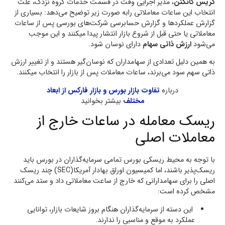
کریس کانکنن
، مدیر اجرایی وقت در قسمت خدمات گروه نزدک، علت
انتخاب این ساعات معاملاتی رابه صورت زیر توضیح می‌دهد: بسیاری از
گزارش عملکردها و گزارش حسابرسی شرکت‌های بورسی پس از ساعات
معاملاتی یا حتی قبل از شروع بازار انتشار پیدا میکنند و این موجب
می‌شود
ارزش ذاتی سهام
دارای نوسان شود.
به همین دلیل تعدادی از سهامداران که نوسان‌گیر هستند و از تغییر ارزش
ذاتی سهم سود می‌برند، ساعات معاملات پس از بازار را انتخاب میکنند.
درباره
تفاوت بازار بورس و بازار فارکس از ابعاد
مختلف
بیشتر بخوانید
ریسک معامله در ساعات‌ خارج از
معاملات اصلی
با توجه به محیط ریسکی بورس تمامی سرمایه‌گذاران در بورس باید
ریسک‌پذیر باشند، اما کمیسیون اوراق بهادار آمریکا(SEC) چند ریسک
اصلی را برای سهامدارانی که خارج از ساعت معاملاتی داد و ستد می‌کنند
مشخص کرده است:
این دسته از سرمایه‌گذاران هنگام بروز شایعات بازار، توانایی
عملکرد به موقع و مناسبی را ندارند.