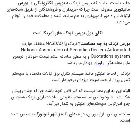
جالب است بدانید که بورس نزدک به
بورس الکترونیکی یا بورس
مانیتوری
معروف است چرا که خریداران و فروشندگان از طریق شبکه‌های
ارتباط از راه دور کامپیوتری به هم مرتبط شده و معاملات خود را انجام
می‌دهند.
یکای پول بورس نزدک ،دلار آمریکا است
.
بورس نزدک به چه معناست؟
نزدک یا NASDAQ مخفف عبارت
National Association of Securities Dealers Automated
Quotations system و به معنی سامانه اعلام قیمت خودکار انجمن
ملی معامله‌گران
اوراق بهادار
می باشد.
نزدک از لحاظ امنیتی مانند سیستم کنترل برق ایالات متحده یا سیستم
کنترل پرواز از حساسیت ویژه‌ای برخوردار است.
البته این به این معنا نیست که غیر قابل نفوذ باشد چرا که چندی پیش
هک شد، با وجود این اما سیستم اینترنتی مبادلات ارزی نزدک هم‌چنان
جزو امن‌ترین سیستم‌های امنیتی به شمار می‌آید.
ساختمان این بازار بورس، در
میدان تایمز شهر نیویورک
تاسیس شده
است.