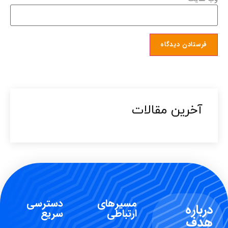
آخرین مقالات​
مسیرهای
دسترسی
درباره
ارتباطی
سریع
هدف