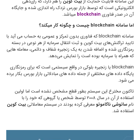
این سامانه قابلیت حمایت از
بیت کوین‌
را هم دارد، که رای‌دهی
الکترونیکی است که توسط بازار بورس نزدک راه اندازی شده و جایگاه
آن در صدر فناوری
blockchain
میباشد.
اما سامانه blockchain چیست و چگونه کار میکند؟
سامانه blockchain که فناوری بدون تمرکز و عمومی به حساب می آید با
تایید تراکنش‌های بیت کوین و ثبت انتقال سرمایه از هر نوعی در بسته
رمزنگاری شده و اضافه شدن به یک زنجیره شفاف و دائمی، معامله هایی
که همراه با سرمایه بوده است را نمایش می‌دهد.
blockchain یا زنجیره بلوکی در واقع سیستمی است که برای رمزنگاری
پایگاه داده های مختلفی از جمله داده های مبادلاتی بازار بورس بکار برده
می شود.
تاکنون مخترع این سیستم بطور قطع مشخص نشده است اما اولین
استفاده از آن در سال 2008 توسط شخص یا گروهی که خود را با
نام
ساتوشی ناکاموتو
معرفی کرده بودند در سیستم معاملاتی
بیت کوین
استفاده شد.