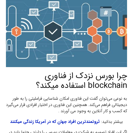
چرا بورس نزدک از فناوری
blockchain استفاده میکند؟
به نوعی می‌توان گفت این فناوری امکان شناسایی فراملیتی را به طور
دیجیتالی فراهم می‌کند. همچنین این فناوری در اختیار افرادی قرار می‌گیرد
که کسب و کار آنلاین به وجود می آورند .
بیشتر بدانید:
ثروتمندترین افراد جهان که در آمریکا زندگی میکنند
اگر این افراد تصمیم به شرکت در معاملات بورسی را دارند ، حتما باید در